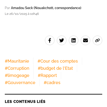
Par
Amadou Seck (Nouakchott, correspondance)
Le 26/10/2025 à 10h46
#
Mauritanie
#
Cour des comptes
#
Corruption
#
budget de l'Etat
#
limogeage
#
Rapport
#
Gouvernance
#
cadres
LES CONTENUS LIÉS