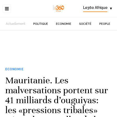
Le360 Afrique
▾
Actuellement
POLITIQUE
ECONOMIE
SOCIÉTÉ
PEOPLE
ECONOMIE
Mauritanie. Les
malversations portent sur
41 milliards d’ouguiyas:
les «pressions tribales»