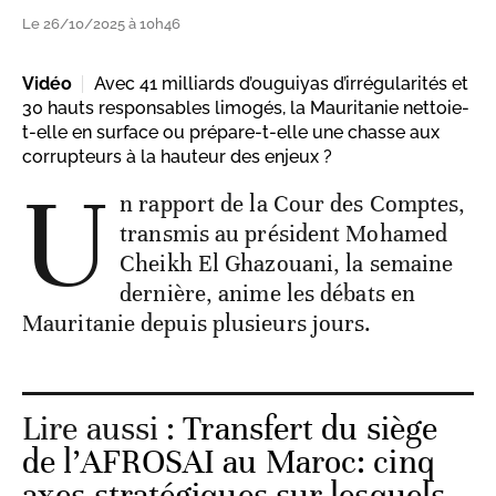
Le 26/10/2025 à 10h46
Vidéo
Avec 41 milliards d’ouguiyas d’irrégularités et
30 hauts responsables limogés, la Mauritanie nettoie-
t-elle en surface ou prépare-t-elle une chasse aux
corrupteurs à la hauteur des enjeux ?
U
n rapport de la Cour des Comptes,
transmis au président Mohamed
Cheikh El Ghazouani, la semaine
dernière, anime les débats en
Mauritanie depuis plusieurs jours.
Lire aussi :
Transfert du siège
de l’AFROSAI au Maroc: cinq
axes stratégiques sur lesquels