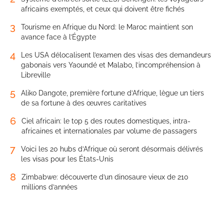
africains exemptés, et ceux qui doivent être fichés
3
Tourisme en Afrique du Nord: le Maroc maintient son
avance face à l’Égypte
4
Les USA délocalisent l’examen des visas des demandeurs
gabonais vers Yaoundé et Malabo, l’incompréhension à
Libreville
5
Aliko Dangote, première fortune d’Afrique, lègue un tiers
de sa fortune à des œuvres caritatives
6
Ciel africain: le top 5 des routes domestiques, intra-
africaines et internationales par volume de passagers
7
Voici les 20 hubs d’Afrique où seront désormais délivrés
les visas pour les États-Unis
8
Zimbabwe: découverte d’un dinosaure vieux de 210
millions d’années