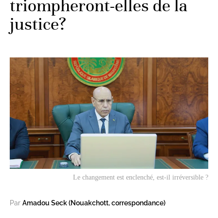
triompheront-elles de la
justice?
Le changement est enclenché, est-il irréversible ?
Par
Amadou Seck (Nouakchott, correspondance)