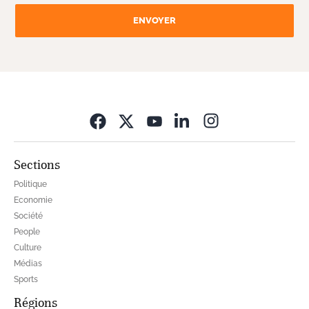
ENVOYER
Opens in new wi
Sections
Politique
Economie
Société
People
Culture
Médias
Sports
Régions