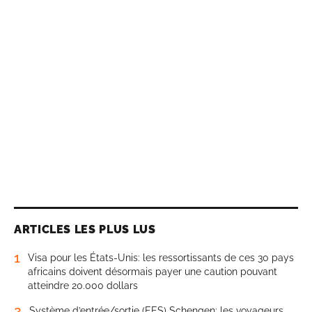
ARTICLES LES PLUS LUS
1
Visa pour les États-Unis: les ressortissants de ces 30 pays
africains doivent désormais payer une caution pouvant
atteindre 20.000 dollars
2
Système d’entrée/sortie (EES) Schengen: les voyageurs