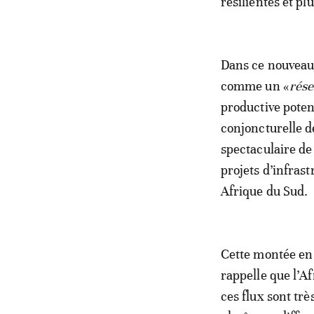
résilientes et p
Dans ce nouveau
comme un «
rése
productive poten
conjoncturelle d
spectaculaire de
projets d’infras
Afrique du Sud.
Cette montée en 
rappelle que l’A
ces flux sont tr