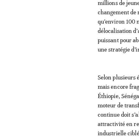
millions de jeun
changement de m
qu’environ 100 m
délocalisation d’
puissant pour ab
une stratégie d’
Selon plusieurs 
mais encore frag
Éthiopie, Sénéga
moteur de transfo
continue doit s’
attractivité en 
industrielle cibl