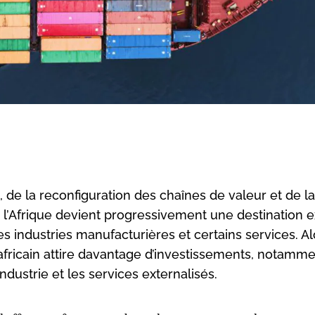
, de la reconfiguration des chaînes de valeur et de la
l’Afrique devient progressivement une destination ex
s industries manufacturières et certains services. A
 africain attire davantage d’investissements, notamm
-industrie et les services externalisés.