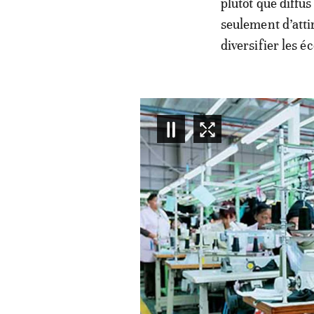
plutôt que diffus
seulement d’attir
diversifier les é