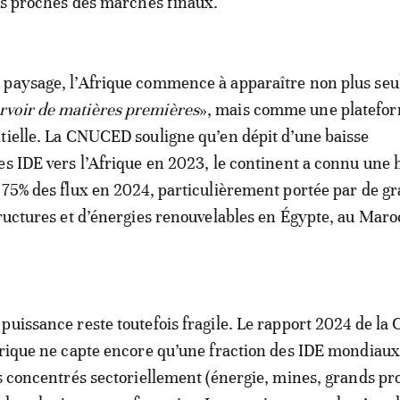
lus proches des marchés finaux.
 paysage, l’Afrique commence à apparaître non plus se
rvoir de matières premières
», mais comme une platefo
tielle. La CNUCED souligne qu’en dépit d’une baisse
es IDE vers l’Afrique en 2023, le continent a connu une
 75% des flux en 2024, particulièrement portée par de g
tructures et d’énergies renouvelables en Égypte, au Maro
puissance reste toutefois fragile. Le rapport 2024 de l
frique ne capte encore qu’une fraction des IDE mondiaux
ès concentrés sectoriellement (énergie, mines, grands pro