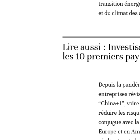
transition énerg
et du climat des 
Lire aussi :
Investis
les 10 premiers pay
Depuis la pandém
entreprises révi
“China+1”, voire 
réduire les risq
conjugue avec la
Europe et en Am