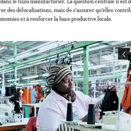
 dans le tissu manufacturier. La question centrale n’est 
er des délocalisations, mais de s’assurer qu’elles contri
conomies et à renforcer la base productive locale.