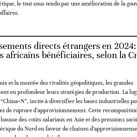
étique, le tout sous-tendu par une amélioration de la go
affaires.
sements directs étrangers en 2024: 
s africains bénéficiaires, selon la 
ie et la montée des rivalités géopolitiques, les grandes
sent en profondeur leurs stratégies de production. La lo
“China+N”, incite à diversifier les bases industrielles p
ues de rupture d’approvisionnement. Cette recomposition
 hausse des coûts salariaux en Asie et des pressions soci
érique du Nord en faveur de chaînes d’approvisionneme