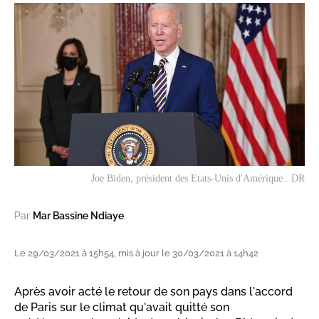
Joe Biden, président des Etats-Unis d'Amérique.. DR
Par
Mar Bassine Ndiaye
Le 29/03/2021 à 15h54, mis à jour le 30/03/2021 à 14h42
Après avoir acté le retour de son pays dans l'accord
de Paris sur le climat qu'avait quitté son