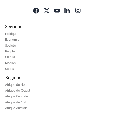
Opens in new wi
Sections
Politique
Economie
Société
People
Culture
Médias
Sports
Régions
Afrique du Nord
Afrique de l’Ouest
Afrique Centrale
Afrique de l’Est
Afrique Australe