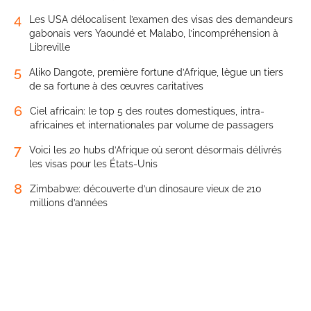
4
Les USA délocalisent l’examen des visas des demandeurs
gabonais vers Yaoundé et Malabo, l’incompréhension à
Libreville
5
Aliko Dangote, première fortune d’Afrique, lègue un tiers
de sa fortune à des œuvres caritatives
6
Ciel africain: le top 5 des routes domestiques, intra-
africaines et internationales par volume de passagers
7
Voici les 20 hubs d’Afrique où seront désormais délivrés
les visas pour les États-Unis
8
Zimbabwe: découverte d’un dinosaure vieux de 210
millions d’années