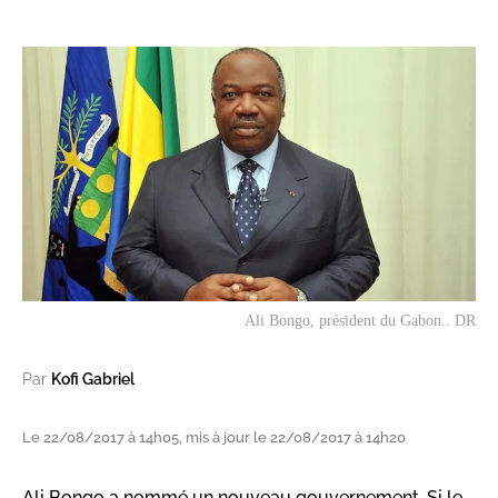
Ali Bongo, président du Gabon.. DR
Par
Kofi Gabriel
Le 22/08/2017 à 14h05, mis à jour le 22/08/2017 à 14h20
Ali Bongo a nommé un nouveau gouvernement. Si le