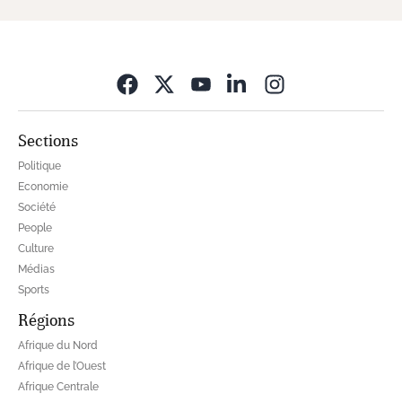
Opens in new wi
Sections
Politique
Economie
Société
People
Culture
Médias
Sports
Régions
Afrique du Nord
Afrique de l’Ouest
Afrique Centrale