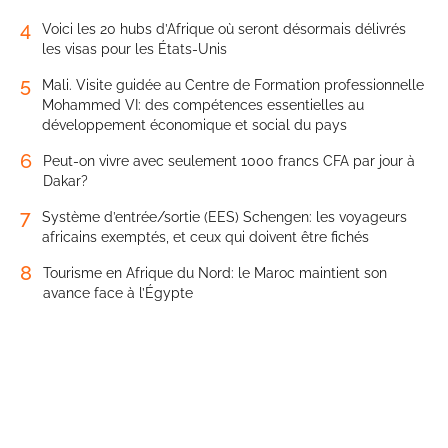
4
Voici les 20 hubs d’Afrique où seront désormais délivrés
les visas pour les États-Unis
5
Mali. Visite guidée au Centre de Formation professionnelle
Mohammed VI: des compétences essentielles au
développement économique et social du pays
6
Peut-on vivre avec seulement 1000 francs CFA par jour à
Dakar?
7
Système d’entrée/sortie (EES) Schengen: les voyageurs
africains exemptés, et ceux qui doivent être fichés
8
Tourisme en Afrique du Nord: le Maroc maintient son
avance face à l’Égypte