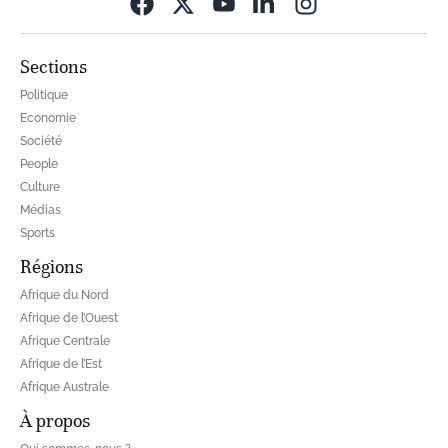
Opens in new wi
Sections
Politique
Economie
Société
People
Culture
Médias
Sports
Régions
Afrique du Nord
Afrique de l’Ouest
Afrique Centrale
Afrique de l’Est
Afrique Australe
À propos