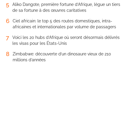
5
Aliko Dangote, première fortune d’Afrique, lègue un tiers
de sa fortune à des œuvres caritatives
6
Ciel africain: le top 5 des routes domestiques, intra-
africaines et internationales par volume de passagers
7
Voici les 20 hubs d’Afrique où seront désormais délivrés
les visas pour les États-Unis
8
Zimbabwe: découverte d’un dinosaure vieux de 210
millions d’années