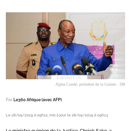
Alpha Condé, président de la Guinée.. DR
Par
Le360 Afrique (avec AFP)
Le 28/05/2019 à 09h12, mis à jour le 28/05/2019 à 09h13
Le ministre guinéen de la Justice, Cheick Sako, a