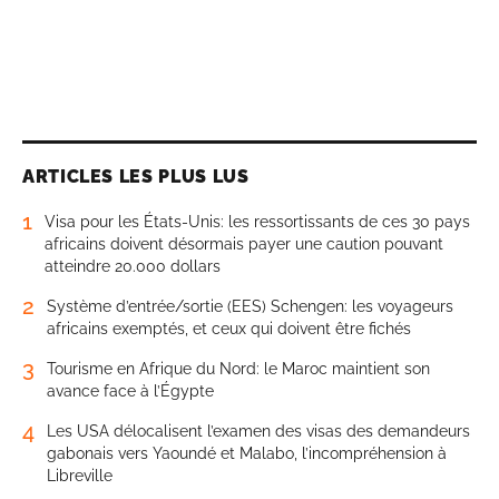
ARTICLES LES PLUS LUS
1
Visa pour les États-Unis: les ressortissants de ces 30 pays
africains doivent désormais payer une caution pouvant
atteindre 20.000 dollars
2
Système d’entrée/sortie (EES) Schengen: les voyageurs
africains exemptés, et ceux qui doivent être fichés
3
Tourisme en Afrique du Nord: le Maroc maintient son
avance face à l’Égypte
4
Les USA délocalisent l’examen des visas des demandeurs
gabonais vers Yaoundé et Malabo, l’incompréhension à
Libreville