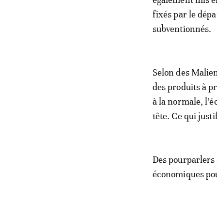
fixés par le dép
subventionnés.
Selon des Malie
des produits à p
à la normale, l’
tête. Ce qui jus
Des pourparlers 
économiques pour