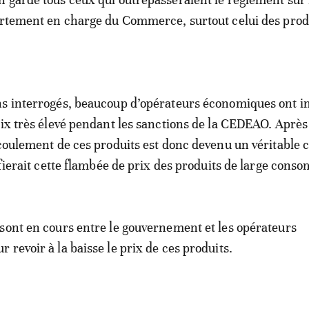
artement en charge du Commerce, surtout celui des prod
ns interrogés, beaucoup d’opérateurs économiques ont i
rix très élevé pendant les sanctions de la CEDEAO. Après 
écoulement de ces produits est donc devenu un véritable c
tifierait cette flambée de prix des produits de large cons
sont en cours entre le gouvernement et les opérateurs
 revoir à la baisse le prix de ces produits.