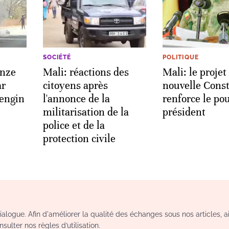
SOCIÉTÉ
POLITIQUE
onze
Mali: réactions des
Mali: le projet
ar
citoyens après
nouvelle Const
 engin
l'annonce de la
renforce le po
militarisation de la
président
police et de la
protection civile
logue. Afin d'améliorer la qualité des échanges sous nos articles, a
sulter nos règles d’utilisation.