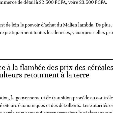
ommerce de détail à 22.500 FCFA, voire 23.500 FCFA.
nt de loin le pouvoir d’achat du Malien lambda. De plus, 
ne pratiquement toutes les denrées, y compris celles pro
ce à la flambée des prix des céréales
ulteurs retournent à la terre
uation, le gouvernement de transition procède au contrôl
érateurs économiques et des détaillants. Les autorités o
 garde tous ceux qui outrepasseraient le règlement sur 