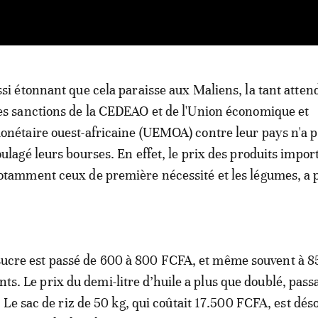
ssi étonnant que cela paraisse aux Maliens, la tant atten
es sanctions de la CEDEAO et de l'Union économique et
onétaire ouest-africaine (UEMOA) contre leur pays n'a 
oulagé leurs bourses. En effet, le prix des produits impor
otamment ceux de première nécessité et les légumes, a 
e sucre est passé de 600 à 800 FCFA, et même souvent à 
ants. Le prix du demi-litre d’huile a plus que doublé, pass
Le sac de riz de 50 kg, qui coûtait 17.500 FCFA, est dé