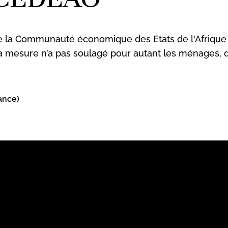
t de la Communauté économique des Etats de l'Afrique 
a mesure n’a pas soulagé pour autant les ménages, q
ance)