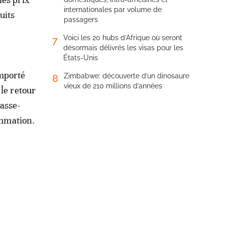
internationales par volume de
uits
passagers
Voici les 20 hubs d’Afrique où seront
7
désormais délivrés les visas pour les
États-Unis
mporté
Zimbabwe: découverte d’un dinosaure
8
vieux de 210 millions d’années
le retour
asse-
ommation.