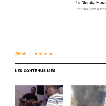
Par
Diemba Mous
Le 16/08/2022 à 11h59
#
Mali
#
Inflation
LES CONTENUS LIÉS