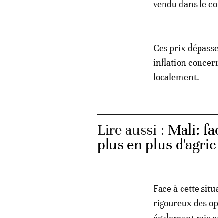
vendu dans le c
Ces prix dépasse
inflation concer
localement.
Lire aussi :
Mali: fa
plus en plus d'agric
Face à cette sit
rigoureux des op
également mis en