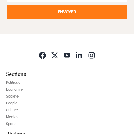
ENVOYER
Opens in new wi
Sections
Politique
Economie
Société
People
Culture
Médias
Sports
Régions