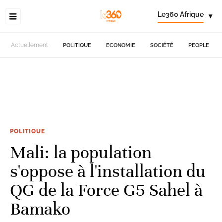
Le360 Afrique
▾
Actuellement
POLITIQUE
ECONOMIE
SOCIÉTÉ
PEOPLE
POLITIQUE
Mali: la population
s'oppose à l'installation du
QG de la Force G5 Sahel à
Bamako