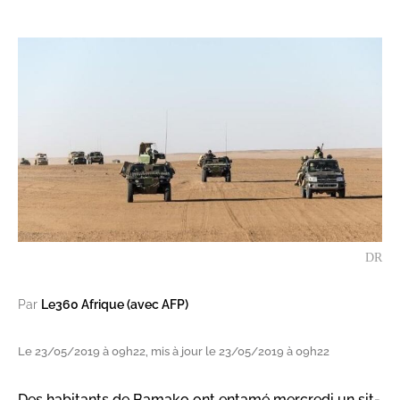
DR
Par
Le360 Afrique (avec AFP)
Le 23/05/2019 à 09h22, mis à jour le 23/05/2019 à 09h22
Des habitants de Bamako ont entamé mercredi un sit-