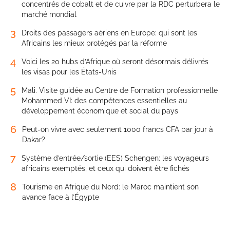
concentrés de cobalt et de cuivre par la RDC perturbera le
marché mondial
3
Droits des passagers aériens en Europe: qui sont les
Africains les mieux protégés par la réforme
4
Voici les 20 hubs d’Afrique où seront désormais délivrés
les visas pour les États-Unis
5
Mali. Visite guidée au Centre de Formation professionnelle
Mohammed VI: des compétences essentielles au
développement économique et social du pays
6
Peut-on vivre avec seulement 1000 francs CFA par jour à
Dakar?
7
Système d’entrée/sortie (EES) Schengen: les voyageurs
africains exemptés, et ceux qui doivent être fichés
8
Tourisme en Afrique du Nord: le Maroc maintient son
avance face à l’Égypte