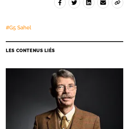
#
G5 Sahel
LES CONTENUS LIÉS