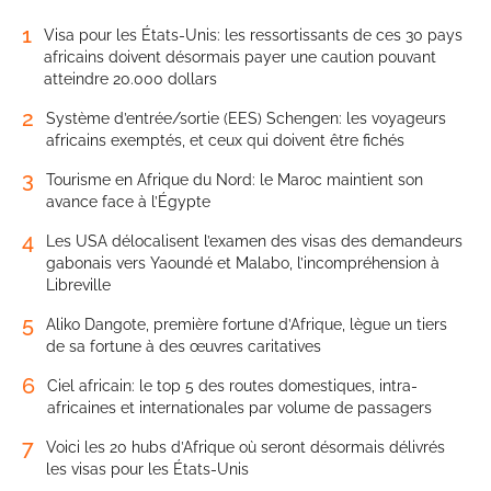
1
Visa pour les États-Unis: les ressortissants de ces 30 pays
africains doivent désormais payer une caution pouvant
atteindre 20.000 dollars
2
Système d’entrée/sortie (EES) Schengen: les voyageurs
africains exemptés, et ceux qui doivent être fichés
3
Tourisme en Afrique du Nord: le Maroc maintient son
avance face à l’Égypte
4
Les USA délocalisent l’examen des visas des demandeurs
gabonais vers Yaoundé et Malabo, l’incompréhension à
Libreville
5
Aliko Dangote, première fortune d’Afrique, lègue un tiers
de sa fortune à des œuvres caritatives
6
Ciel africain: le top 5 des routes domestiques, intra-
africaines et internationales par volume de passagers
7
Voici les 20 hubs d’Afrique où seront désormais délivrés
les visas pour les États-Unis