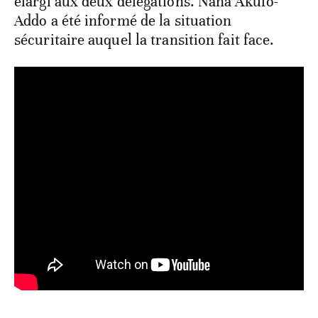
élargi aux deux délégations. Nana Akufo-
Addo a été informé de la situation
sécuritaire auquel la transition fait face.