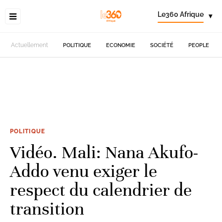
Le360 Afrique
▾
Actuellement
POLITIQUE
ECONOMIE
SOCIÉTÉ
PEOPLE
POLITIQUE
Vidéo. Mali: Nana Akufo-
Addo venu exiger le
respect du calendrier de
transition