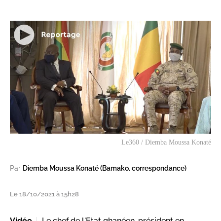
Le360 / Diemba Moussa Konaté
Par
Diemba Moussa Konaté (Bamako, correspondance)
Le 18/10/2021 à 15h28
Vidéo
Le chef de l'Etat ghanéen, président en