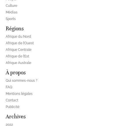
Culture
Médias
Sports
Régions
Afrique du Nord
Afrique de l’Ouest
Afrique Centrale
Afrique de l’Est
Afrique Australe
À propos
Qui sommes-nous ?
FAQ
Mentions légales
Contact
Publicité
Archives
2022