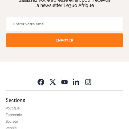
Saisissez votre adresse email pour recevoir
la newsletter Le360 Afrique
ENVOYER
Opens in new wi
Sections
Politique
Economie
Société
People