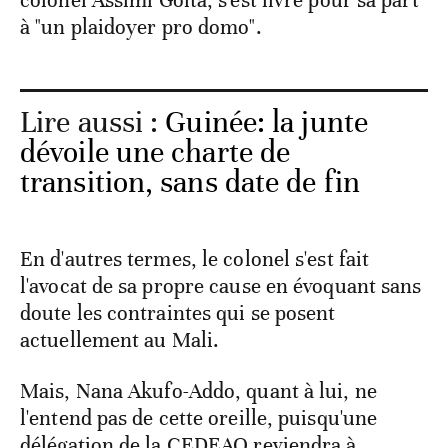
colonel Assimi Goïta, s'est livré pour sa part
à "un plaidoyer pro domo".
Lire aussi :
Guinée: la junte
dévoile une charte de
transition, sans date de fin
En d'autres termes, le colonel s'est fait
l'avocat de sa propre cause en évoquant sans
doute les contraintes qui se posent
actuellement au Mali.
Mais, Nana Akufo-Addo, quant à lui, ne
l'entend pas de cette oreille, puisqu'une
délégation de la CEDEAO reviendra à