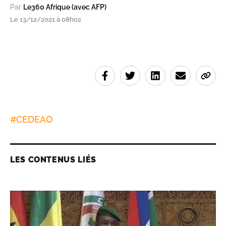
Par
Le360 Afrique (avec AFP)
Le 13/12/2021 à 08h02
#
CEDEAO
LES CONTENUS LIÉS