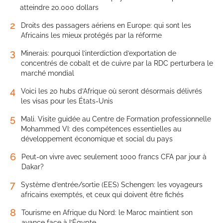
atteindre 20.000 dollars
2
Droits des passagers aériens en Europe: qui sont les
Africains les mieux protégés par la réforme
3
Minerais: pourquoi l’interdiction d’exportation de
concentrés de cobalt et de cuivre par la RDC perturbera le
marché mondial
4
Voici les 20 hubs d’Afrique où seront désormais délivrés
les visas pour les États-Unis
5
Mali. Visite guidée au Centre de Formation professionnelle
Mohammed VI: des compétences essentielles au
développement économique et social du pays
6
Peut-on vivre avec seulement 1000 francs CFA par jour à
Dakar?
7
Système d’entrée/sortie (EES) Schengen: les voyageurs
africains exemptés, et ceux qui doivent être fichés
8
Tourisme en Afrique du Nord: le Maroc maintient son
avance face à l’Égypte