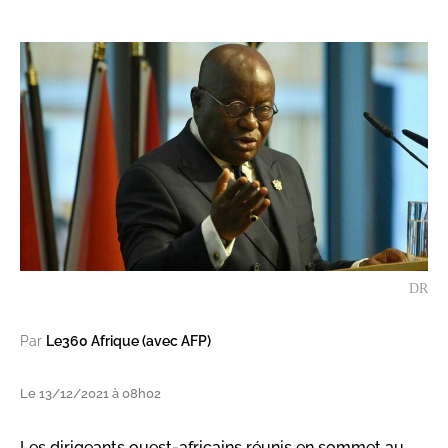
DR
Par
Le360 Afrique (avec AFP)
Le 13/12/2021 à 08h02
Les dirigeants ouest-africains réunis en sommet au