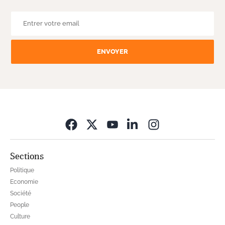
ENVOYER
Opens in new wi
Sections
Politique
Economie
Société
People
Culture