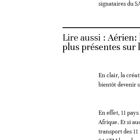
signataires du 
Lire aussi :
Aérien: 
plus présentes sur 
En clair, la cré
bientôt devenir 
En effet, 11 pay
Afrique. Et si au
transport des 11