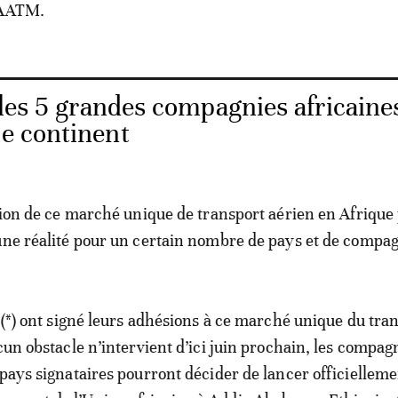
SAATM.
les 5 grandes compagnies africaines
le continent
ation de ce marché unique de transport aérien en Afrique
une réalité pour un certain nombre de pays et de compag
s (*) ont signé leurs adhésions à ce marché unique du tra
cun obstacle n’intervient d’ici juin prochain, les compag
 pays signataires pourront décider de lancer officielleme