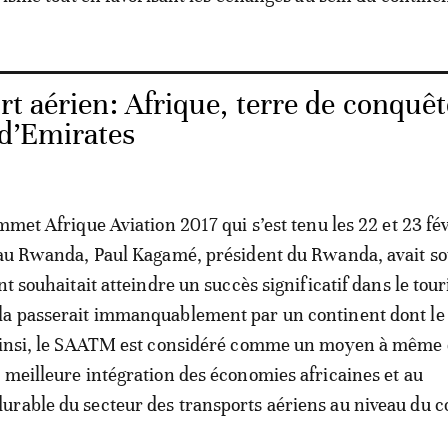
t aérien: Afrique, terre de conquêt
 d’Emirates
mmet Afrique Aviation 2017 qui s’est tenu les 22 et 23 fé
 au Rwanda, Paul Kagamé, président du Rwanda, avait so
nt souhaitait atteindre un succès significatif dans le tou
la passerait immanquablement par un continent dont le 
 Ainsi, le SAATM est considéré comme un moyen à même
 meilleure intégration des économies africaines et au
rable du secteur des transports aériens au niveau du c