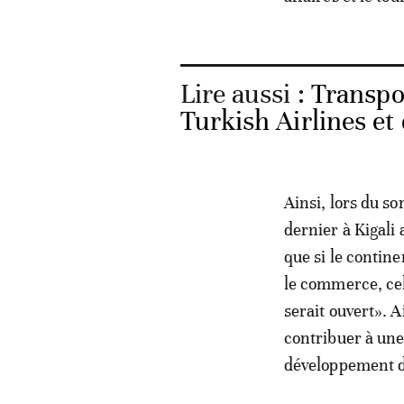
Lire aussi :
Transpor
Turkish Airlines et
Ainsi, lors du so
dernier à Kigali
que si le contine
le commerce, ce
serait ouvert».
contribuer à une
développement du