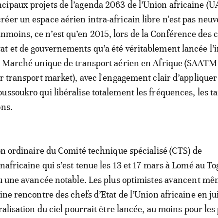
ncipaux projets de l’agenda 2063 de l’Union africaine (UA
créer un espace aérien intra-africain libre n'est pas neuv
nmoins, ce n’est qu’en 2015, lors de la Conférence des 
tat et de gouvernements qu’a été véritablement lancée l’in
du Marché unique de transport aérien en Afrique (SAATM
ir transport market), avec l'engagement clair d’appliquer
ssoukro qui libéralise totalement les fréquences, les tar
ons.
ion ordinaire du Comité technique spécialisé (CTS) de
nafricaine qui s’est tenue les 13 et 17 mars à Lomé au To
nu une avancée notable. Les plus optimistes avancent m
ine rencontre des chefs d’Etat de l’Union africaine en ju
ralisation du ciel pourrait être lancée, au moins pour les