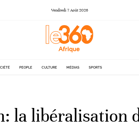
Vendredi
7
Août
2026
CIÉTÉ
PEOPLE
CULTURE
MÉDIAS
SPORTS
 la libéralisation d