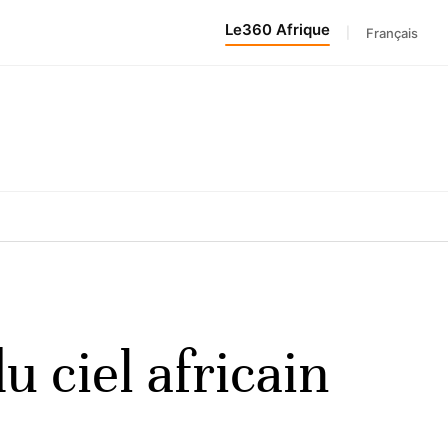
Le360 Afrique
|
Français
u ciel africain