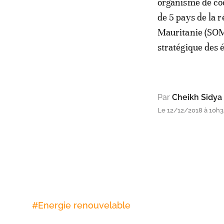
organisme de co
de 5 pays de la
Mauritanie (SOME
stratégique des 
Par
Cheikh Sidya
Le 12/12/2018 à 10h35
#
Energie renouvelable