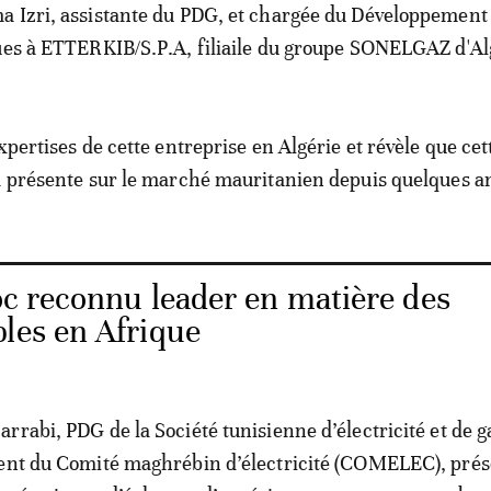
 Izri, assistante du PDG, et chargée du Développement 
ues à ETTERKIB/S.P.A, filiaile du groupe SONELGAZ d'Al
xpertises de cette entreprise en Algérie et révèle que cet
à présente sur le marché mauritanien depuis quelques a
c reconnu leader en matière des
les en Afrique
rrabi, PDG de la Société tunisienne d’électricité et de g
dent du Comité maghrébin d’électricité (COMELEC), prés