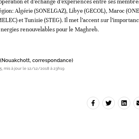
opération et d’échange d’expériences entre ses membres
 région: Algérie (SONELGAZ), Libye (GECOL), Maroc (ONE
LEC) et Tunisie (STEG). Il met l’accent sur l’importan
énergies renouvelables pour le Maghreb.
 (Nouakchott, correspondance)
, mis à jour le 12/12/2018 à 23h19