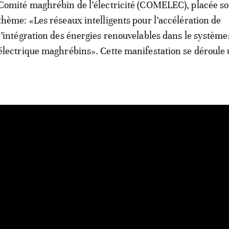
Comité maghrébin de l’électricité (COMELEC), placée so
thème: «Les réseaux intelligents pour l’accélération de
l’intégration des énergies renouvelables dans le système
électrique maghrébins». Cette manifestation se déroule 