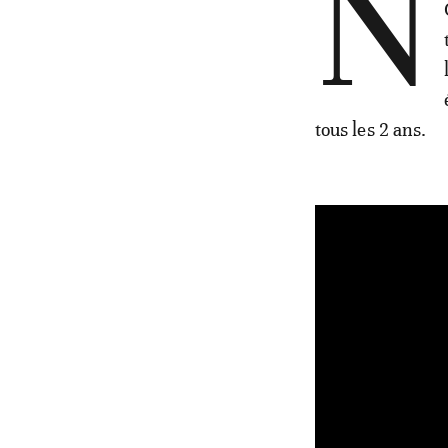
N
tous les 2 ans.