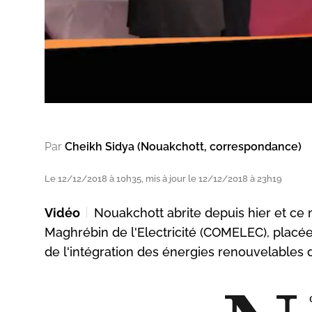
Par
Cheikh Sidya (Nouakchott, correspondance)
Le 12/12/2018 à 10h35, mis à jour le 12/12/2018 à 23h19
Vidéo
Nouakchott abrite depuis hier et ce
Maghrébin de l'Electricité (COMELEC), placée 
de l'intégration des énergies renouvelables