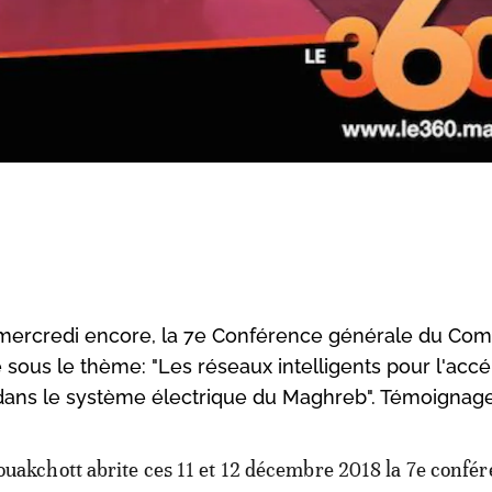
 mercredi encore, la 7e Conférence générale du Com
sous le thème: "Les réseaux intelligents pour l'accé
 dans le système électrique du Maghreb". Témoignage
ouakchott abrite ces 11 et 12 décembre 2018 la 7e confé