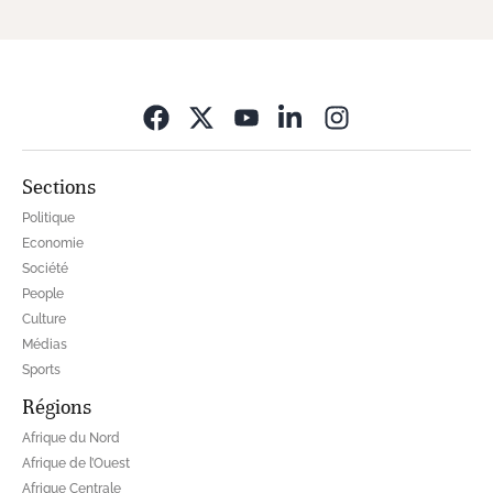
Opens in new wi
Sections
Politique
Economie
Société
People
Culture
Médias
Sports
Régions
Afrique du Nord
Afrique de l’Ouest
Afrique Centrale