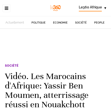
Le360 Afrique
▾
Actuellement
POLITIQUE
ECONOMIE
SOCIÉTÉ
PEOPLE
SOCIÉTÉ
Vidéo. Les Marocains
d'Afrique: Yassir Ben
Moumen, atterrissage
réussi en Nouakchott