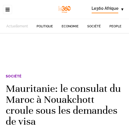
Le360 Afrique
▾
Actuellement
POLITIQUE
ECONOMIE
SOCIÉTÉ
PEOPLE
SOCIÉTÉ
Mauritanie: le consulat du
Maroc à Nouakchott
croule sous les demandes
de visa