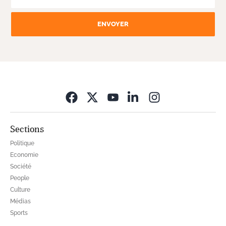
ENVOYER
Opens in new wi
Sections
Politique
Economie
Société
People
Culture
Médias
Sports