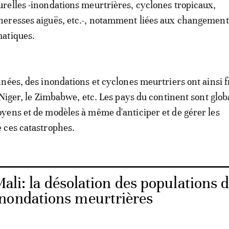
urelles -inondations meurtrières, cyclones tropicaux,
heresses aiguës, etc.-, notamment liées aux changement
matiques.
nées, des inondations et cyclones meurtriers ont ainsi f
 Niger, le Zimbabwe, etc. Les pays du continent sont glo
ens et de modèles à même d'anticiper et de gérer les
 ces catastrophes.
ali: la désolation des populations 
nondations meurtrières