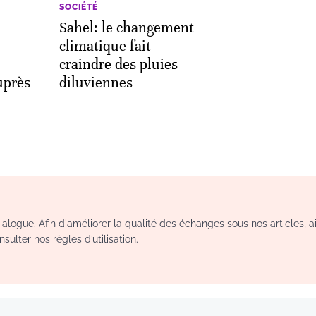
SOCIÉTÉ
Sahel: le changement
climatique fait
craindre des pluies
uprès
diluviennes
logue. Afin d'améliorer la qualité des échanges sous nos articles, a
sulter nos règles d’utilisation.