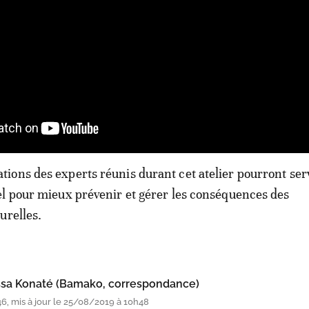
ons des experts réunis durant cet atelier pourront ser
l pour mieux prévenir et gérer les conséquences des
urelles.
sa Konaté (Bamako, correspondance)
6, mis à jour le 25/08/2019 à 10h48