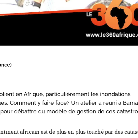
ance)
plient en Afrique, particulièrement les inondations
es. Comment y faire face? Un atelier a réuni à Bama
n pour débattre du modèle de gestion de ces catastr
ontinent africain est de plus en plus touché par des cata