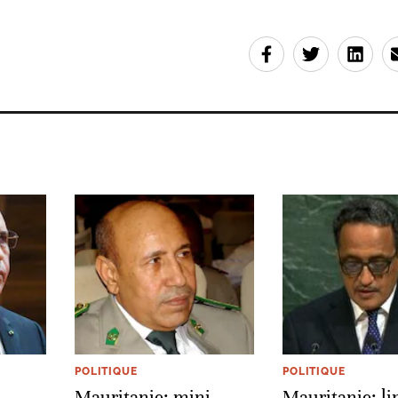
POLITIQUE
POLITIQUE
Mauritanie: mini-
Mauritanie: l