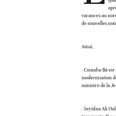
apr
vacances au nord
de nouvelles nom
Ainsi,
- Coumba Bà est 
modernisation de
ministre de la Je
- Seyidna Ali O