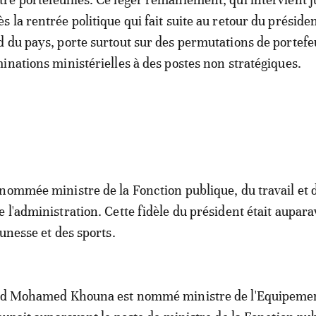
ès la rentrée politique qui fait suite au retour du préside
 du pays, porte surtout sur des permutations de portefeu
inations ministérielles à des postes non stratégiques.
nommée ministre de la Fonction publique, du travail et d
 l'administration. Cette fidèle du président était aupar
unesse et des sports.
uld Mohamed Khouna est nommé ministre de l'Equipemen