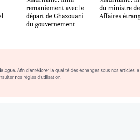
remaniement avec le
du ministre de
el
départ de Ghazouani
Affaires étran
du gouvernement
logue. Afin d'améliorer la qualité des échanges sous nos articles, a
sulter nos règles d’utilisation.