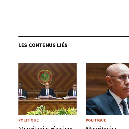
LES CONTENUS LIÉS
POLITIQUE
POLITIQUE
Mauritanie: réactions
Mauritanie: