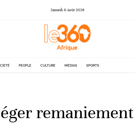
Samedi
8
Août
2026
CIÉTÉ
PEOPLE
CULTURE
MÉDIAS
SPORTS
léger remaniement 