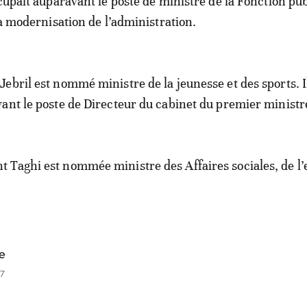
ccupait auparavant le poste de ministre de la Fonction pu
la modernisation de l’administration.
ebril est nommé ministre de la jeunesse et des sports. I
ant le poste de Directeur du cabinet du premier ministr
Taghi est nommée ministre des Affaires sociales, de l
e
07