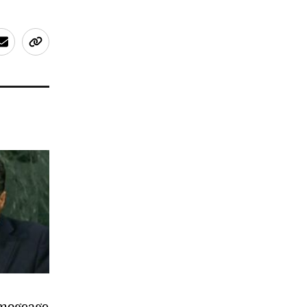
imogeage