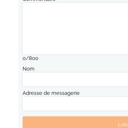
0
/
800
Nom
Adresse de messagerie
Lai