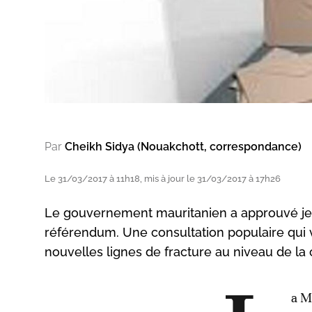
Par
Cheikh Sidya (Nouakchott, correspondance)
Le 31/03/2017 à 11h18, mis à jour le 31/03/2017 à 17h26
Le gouvernement mauritanien a approuvé jeudi
référendum. Une consultation populaire qui 
nouvelles lignes de fracture au niveau de la c
a M