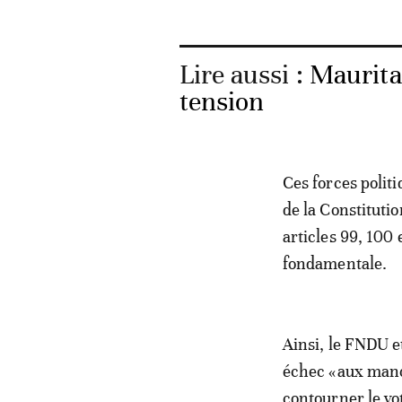
Lire aussi :
Maurita
tension
Ces forces politi
de la Constitutio
articles 99, 100 
fondamentale.
Ainsi, le FNDU e
échec «aux manœu
contourner le vo