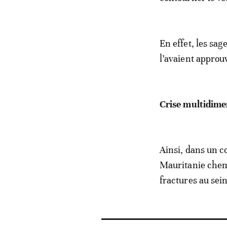
En effet, les sag
l’avaient approu
Crise multidimen
Ainsi, dans un co
Mauritanie chemi
fractures au sein