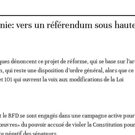
nie: vers un référendum sous haut
ques dénoncent ce projet de réforme, qui se base sur l’ar
n, qui reste une disposition d’ordre général, alors que ce
et 101 qui ouvrent la voix aux modifications de la Loi
t le RFD se sont engagés dans une campagne active pour 
vres» du pouvoir accusé de violer la Constitution pou
te négatif des sénateurs.