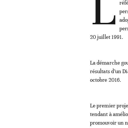
L
réf
per
ado
per
20 juillet 1991.
La démarche gou
résultats d’un D
octobre 2016.
Le premier proje
tendant à amélio
promouvoir un no