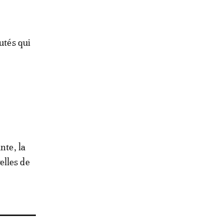
utés qui
nte, la
elles de