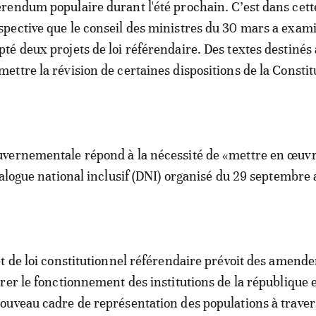
érendum populaire durant l'été prochain. C’est dans cett
spective que le conseil des ministres du 30 mars a exami
pté deux projets de loi référendaire. Des textes destinés 
mettre la révision de certaines dispositions de la Constit
vernementale répond à la nécessité de «mettre en œuvr
ialogue national inclusif (DNI) organisé du 29 septembre
t de loi constitutionnel référendaire prévoit des amend
rer le fonctionnement des institutions de la république e
uveau cadre de représentation des populations à traver