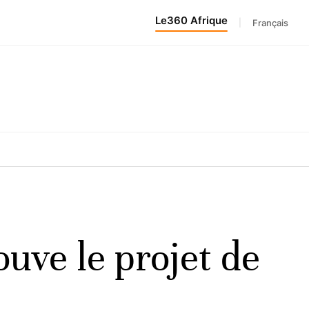
Le360 Afrique
|
Français
uve le projet de