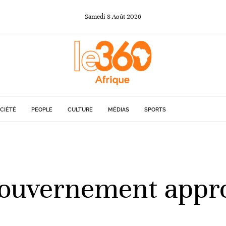
Samedi
8
Août
2026
CIÉTÉ
PEOPLE
CULTURE
MÉDIAS
SPORTS
gouvernement appro