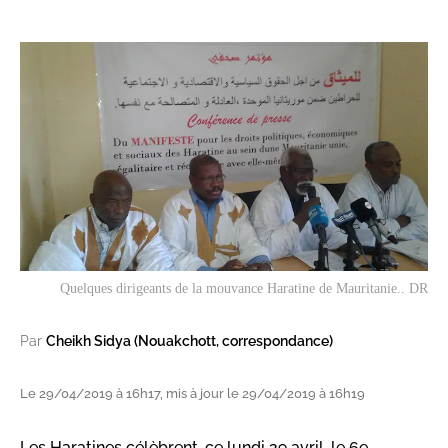
Quelques dirigeants de la mouvance Haratine de Mauritanie.. DR
Par
Cheikh Sidya (Nouakchott, correspondance)
Le 29/04/2019 à 16h17, mis à jour le 29/04/2019 à 16h19
Les Haratines célèbrent, ce lundi 29 avril, le 6e