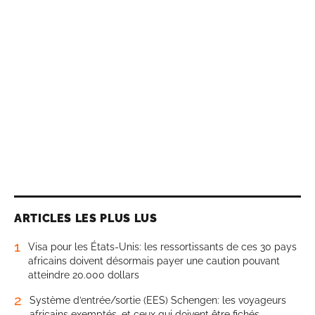
ARTICLES LES PLUS LUS
1
Visa pour les États-Unis: les ressortissants de ces 30 pays
africains doivent désormais payer une caution pouvant
atteindre 20.000 dollars
2
Système d’entrée/sortie (EES) Schengen: les voyageurs
africains exemptés, et ceux qui doivent être fichés