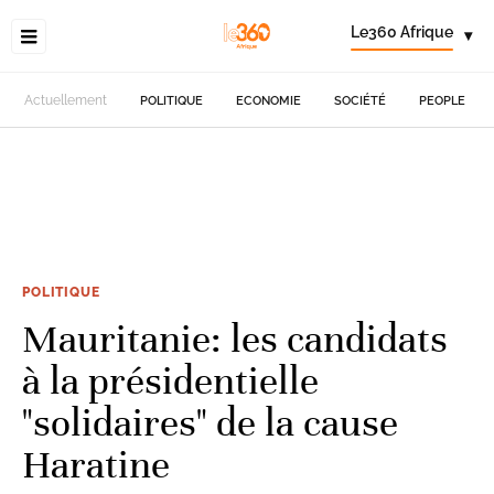
Le360 Afrique
▾
Actuellement
POLITIQUE
ECONOMIE
SOCIÉTÉ
PEOPLE
POLITIQUE
Mauritanie: les candidats
à la présidentielle
"solidaires" de la cause
Haratine