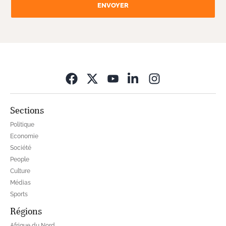
ENVOYER
Opens in new wi
Sections
Politique
Economie
Société
People
Culture
Médias
Sports
Régions
Afrique du Nord