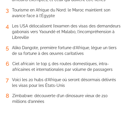
3
Tourisme en Afrique du Nord: le Maroc maintient son
avance face à l’Égypte
4
Les USA délocalisent l’examen des visas des demandeurs
gabonais vers Yaoundé et Malabo, l’incompréhension à
Libreville
5
Aliko Dangote, première fortune d’Afrique, lègue un tiers
de sa fortune à des œuvres caritatives
6
Ciel africain: le top 5 des routes domestiques, intra-
africaines et internationales par volume de passagers
7
Voici les 20 hubs d’Afrique où seront désormais délivrés
les visas pour les États-Unis
8
Zimbabwe: découverte d’un dinosaure vieux de 210
millions d’années