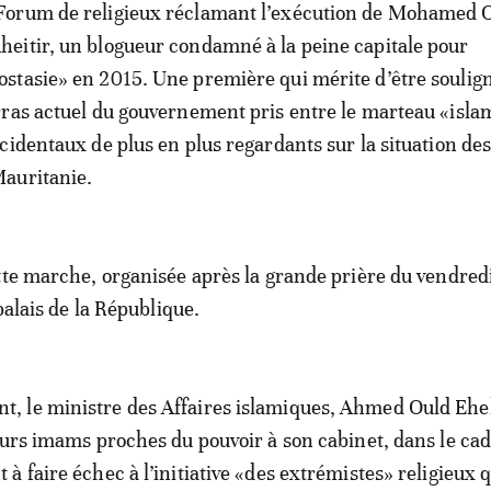
Forum de religieux réclamant l’exécution de Mohamed 
heitir, un blogueur condamné à la peine capitale pour
ostasie» en 2015. Une première qui mérite d’être soulign
ras actuel du gouvernement pris entre le marteau «islam
cidentaux de plus en plus regardants sur la situation des
auritanie.
tte marche, organisée après la grande prière du vendredi
 palais de la République.
 le ministre des Affaires islamiques, Ahmed Ould Ehe
eurs imams proches du pouvoir à son cabinet, dans le ca
à faire échec à l’initiative «des extrémistes» religieux q