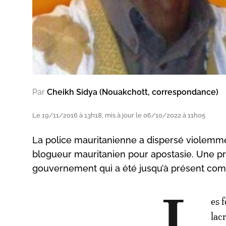
Par
Cheikh Sidya (Nouakchott, correspondance)
Le 19/11/2016 à 13h18, mis à jour le 06/10/2022 à 11h05
La police mauritanienne a dispersé violemme
blogueur mauritanien pour apostasie. Une p
gouvernement qui a été jusqu’à présent compl
es 
lac