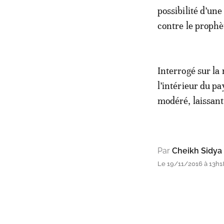
possibilité d’un
contre le prophèt
Interrogé sur la
l’intérieur du p
modéré, laissant
Par
Cheikh Sidya
Le 19/11/2016 à 13h18