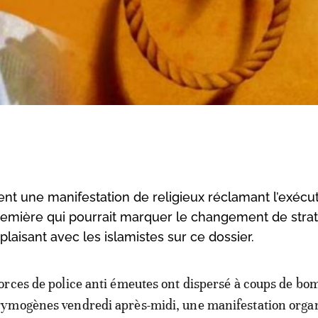
nt une manifestation de religieux réclamant l’exécu
remière qui pourrait marquer le changement de stra
aisant avec les islamistes sur ce dossier.
forces de police anti émeutes ont dispersé à coups de bo
rymogènes vendredi après-midi, une manifestation orga