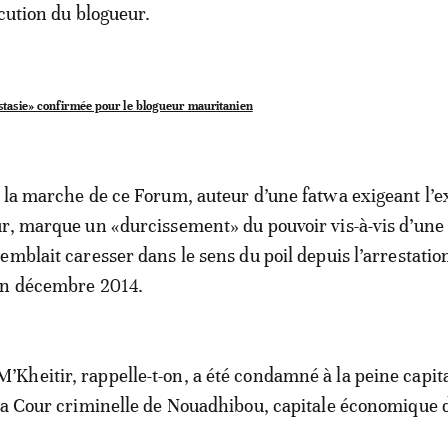
écution du blogueur.
stasie» confirmée pour le blogueur mauritanien
 la marche de ce Forum, auteur d’une fatwa exigeant l’e
r, marque un «durcissement» du pouvoir vis-à-vis d’une
emblait caresser dans le sens du poil depuis l’arrestatio
en décembre 2014.
heitir, rappelle-t-on, a été condamné à la peine capit
la Cour criminelle de Nouadhibou, capitale économique 