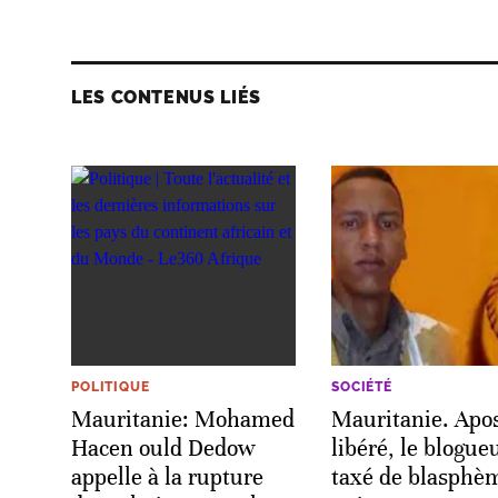
LES CONTENUS LIÉS
POLITIQUE
SOCIÉTÉ
Mauritanie: Mohamed
Mauritanie. Apos
Hacen ould Dedow
libéré, le blogue
appelle à la rupture
taxé de blasphè