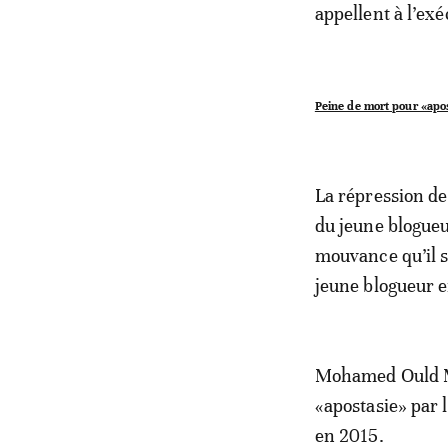
appellent à l’ex
Peine de mort pour «apo
La répression de
du jeune blogueu
mouvance qu’il s
jeune blogueur 
Mohamed Ould M’K
«apostasie» par 
en 2015.