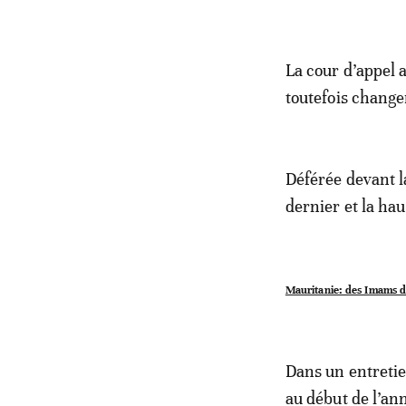
La cour d’appel 
toutefois changer
Déférée devant l
dernier et la ha
Mauritanie: des Imams 
Dans un entretie
au début de l’an