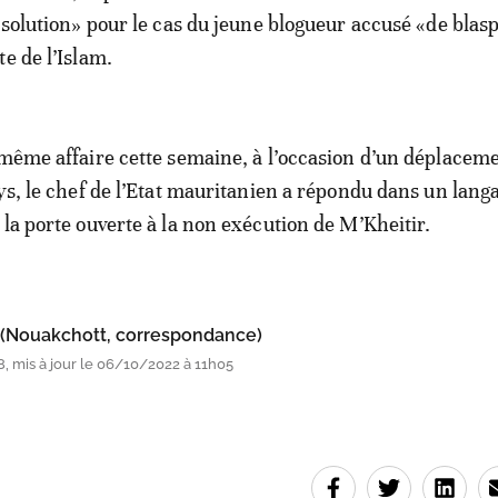
e solution» pour le cas du jeune blogueur accusé «de bla
e de l’Islam.
 même affaire cette semaine, à l’occasion d’un déplacem
ays, le chef de l’Etat mauritanien a répondu dans un lang
 la porte ouverte à la non exécution de M’Kheitir.
 (Nouakchott, correspondance)
, mis à jour le 06/10/2022 à 11h05