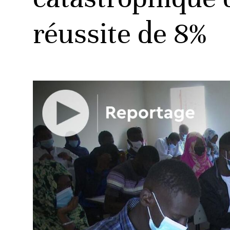
réussite de 8%
ud