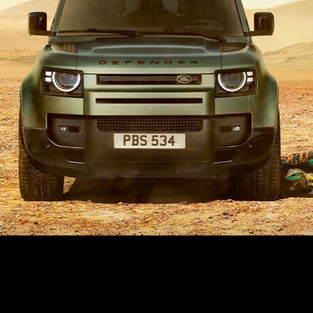
e ressemble plus à rien. On ne sait pas ce qu’on fait à l’éco
s d’enseignants bien formés,...».