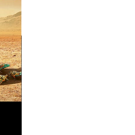
le, pas