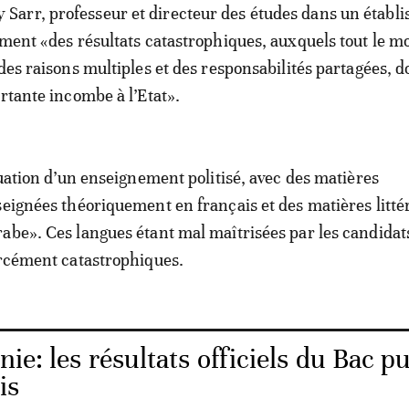
arr, professeur et directeur des études dans un établ
ement «des résultats catastrophiques, auxquels tout le 
des raisons multiples et des responsabilités partagées, d
ortante incombe à l’Etat».
tuation d’un enseignement politisé, avec des matières
seignées théoriquement en français et des matières litté
abe». Ces langues étant mal maîtrisées par les candidats
orcément catastrophiques.
ie: les résultats officiels du Bac pu
is