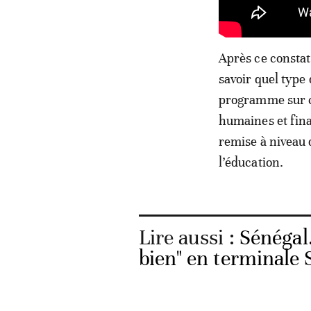
Après ce constat 
savoir quel type
programme sur ce
humaines et fina
remise à niveau d
l’éducation.
Lire aussi :
Sénégal
bien" en terminale 