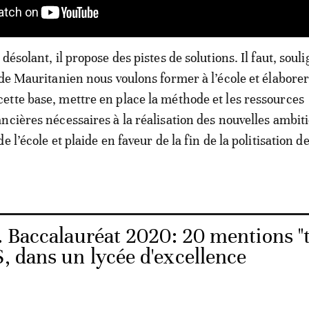
désolant, il propose des pistes de solutions. Il faut, soulig
 de Mauritanien nous voulons former à l’école et élabore
tte base, mettre en place la méthode et les ressources
ncières nécessaires à la réalisation des nouvelles ambit
e l’école et plaide en faveur de la fin de la politisation d
. Baccalauréat 2020: 20 mentions "
S, dans un lycée d'excellence