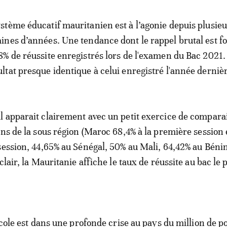
ystème éducatif mauritanien est à l’agonie depuis plusie
aines d’années. Une tendance dont le rappel brutal est f
 8% de réussite enregistrés lors de l'examen du Bac 2021
ultat presque identique à celui enregistré l'année derniè
 apparait clairement avec un petit exercice de compara
ins de la sous région (Maroc 68,4% à la première session 
session, 44,65% au Sénégal, 50% au Mali, 64,42% au Bénin
clair, la Mauritanie affiche le taux de réussite au bac le 
école est dans une profonde crise au pays du million de p