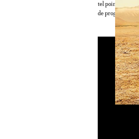
tel point qu’il n
de programme, pa