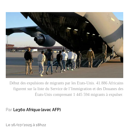
Début des expulsions de migrants par les Etats-Unis. 41.886 Africains
figurent sur la liste du Service de l’Immigration et des Douanes des
États-Unis comprenant 1 445 594 migrants à expulser.
Par
Le360 Afrique (avec AFP)
Le 16/07/2025 à 18h22