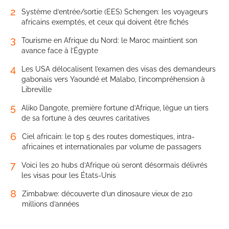
2
Système d’entrée/sortie (EES) Schengen: les voyageurs
africains exemptés, et ceux qui doivent être fichés
3
Tourisme en Afrique du Nord: le Maroc maintient son
avance face à l’Égypte
4
Les USA délocalisent l’examen des visas des demandeurs
gabonais vers Yaoundé et Malabo, l’incompréhension à
Libreville
5
Aliko Dangote, première fortune d’Afrique, lègue un tiers
de sa fortune à des œuvres caritatives
6
Ciel africain: le top 5 des routes domestiques, intra-
africaines et internationales par volume de passagers
7
Voici les 20 hubs d’Afrique où seront désormais délivrés
les visas pour les États-Unis
8
Zimbabwe: découverte d’un dinosaure vieux de 210
millions d’années