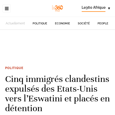
Le360 Afrique
▾
Actuellement
POLITIQUE
ECONOMIE
SOCIÉTÉ
PEOPLE
POLITIQUE
Cinq immigrés clandestins
expulsés des Etats-Unis
vers l’Eswatini et placés en
détention