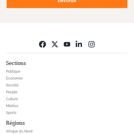
ENVOYER
Opens in new wi
Sections
Politique
Economie
Société
People
Culture
Médias
Sports
Régions
Afrique du Nord