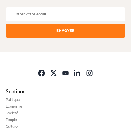
ENVOYER
Opens in new wi
Sections
Politique
Economie
Société
People
Culture