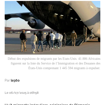
Début des expulsions de migrants par les Etats-Unis. 41.886 Africains
figurent sur la liste du Service de l’Immigration et des Douanes des
États-Unis comprenant 1 445 594 migrants à expulser.
Par
le360
Le 06/07/2025 à 06h58