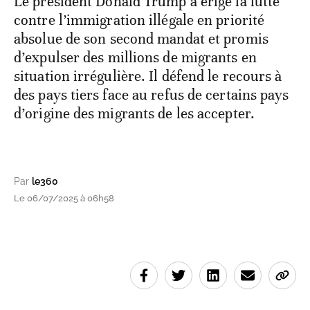
Le président Donald Trump a érigé la lutte
contre l’immigration illégale en priorité
absolue de son second mandat et promis
d’expulser des millions de migrants en
situation irrégulière. Il défend le recours à
des pays tiers face au refus de certains pays
d’origine des migrants de les accepter.
Par
le360
Le 06/07/2025 à 06h58