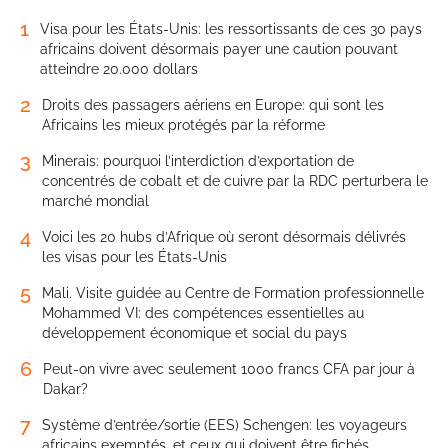
1
Visa pour les États-Unis: les ressortissants de ces 30 pays
africains doivent désormais payer une caution pouvant
atteindre 20.000 dollars
2
Droits des passagers aériens en Europe: qui sont les
Africains les mieux protégés par la réforme
3
Minerais: pourquoi l’interdiction d’exportation de
concentrés de cobalt et de cuivre par la RDC perturbera le
marché mondial
4
Voici les 20 hubs d’Afrique où seront désormais délivrés
les visas pour les États-Unis
5
Mali. Visite guidée au Centre de Formation professionnelle
Mohammed VI: des compétences essentielles au
développement économique et social du pays
6
Peut-on vivre avec seulement 1000 francs CFA par jour à
Dakar?
7
Système d’entrée/sortie (EES) Schengen: les voyageurs
africains exemptés, et ceux qui doivent être fichés