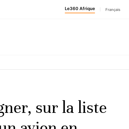
Le360 Afrique
|
Français
ner, sur la liste
’un avion en