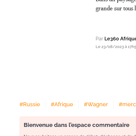
grande sur tous l
Par
Le360 Afriqu
Le 23/08/2023 à 17h
#
Russie
#
Afrique
#
Wagner
#
merc
Bienvenue dans l’espace commentaire