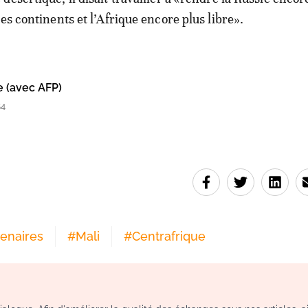
es continents et l’Afrique encore plus libre».
e (avec AFP)
54
enaires
#
Mali
#
Centrafrique