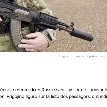
Evguéni Prigojine, le patron du g
écrasé mercredi en Russie sans laisser de survivants
 Prigojine figure sur la liste des passagers, ont ind