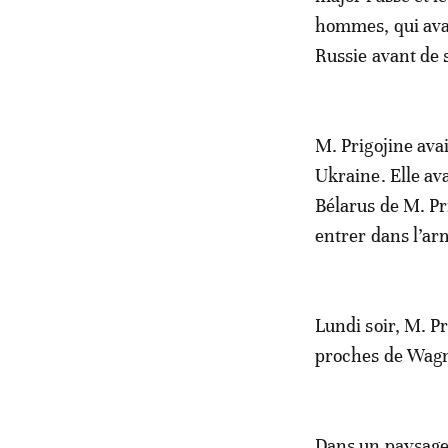
hommes, qui avai
Russie avant de 
M. Prigojine ava
Ukraine. Elle ava
Bélarus de M. Pr
entrer dans l’arm
Lundi soir, M. P
proches de Wagne
Dans un paysage d