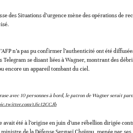
sse des Situations d’urgence mène des opérations de re
cisé.
’AFP n’a pas pu confirmer l’authenticité ont été diffusée
s Telegram se disant liées à Wagner, montrant des débri
u encore un appareil tombant du ciel.
rase avec 10 personnes à bord, le patron de Wagner serait parm
ic.twitter.com/tJic12CCJb
 avait été à l’origine en juin d’une rébellion dirigée contr
e ministre de la Défense Sergueï Choïgou, menée par ses