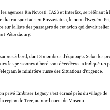
 les agences Ria Novosti, TASS et Interfax, se référant à 
e du transport aérien Rossaviatsia, le nom d’Evguéni Pri
re sur la liste des passagers de cet avion qui devait reli
int-Pétersbourg.
ersonnes à bord, dont 3 membres d’équipage. Selon les p
utes les personnes à bord sont décédées», a indiqué un 
elegram le ministère russe des Situations d’urgence.
ion privé Embraer Legacy s’est écrasé près du village de
la région de Tver, au nord-ouest de Moscou.