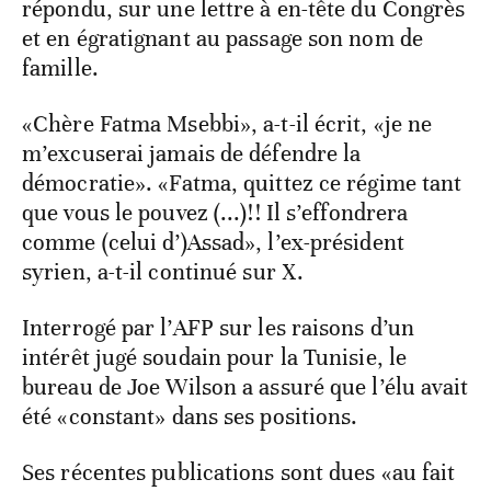
répondu, sur une lettre à en-tête du Congrès
et en égratignant au passage son nom de
famille.
«Chère Fatma Msebbi», a-t-il écrit, «je ne
m’excuserai jamais de défendre la
démocratie». «Fatma, quittez ce régime tant
que vous le pouvez (...)!! Il s’effondrera
comme (celui d’)Assad», l’ex-président
syrien, a-t-il continué sur X.
Interrogé par l’AFP sur les raisons d’un
intérêt jugé soudain pour la Tunisie, le
bureau de Joe Wilson a assuré que l’élu avait
été «constant» dans ses positions.
Ses récentes publications sont dues «au fait