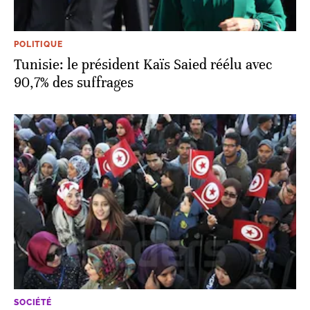
POLITIQUE
Tunisie: le président Kaïs Saied réélu avec
90,7% des suffrages
SOCIÉTÉ