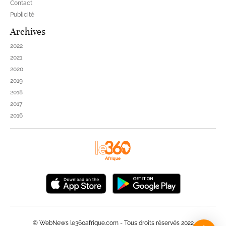
Contact
Publicité
Archives
2022
2021
2020
2019
2018
2017
2016
© WebNews le360afrique.com - Tous droits réservés 2022