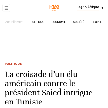
Le360 Afrique
▾
Actuellement
POLITIQUE
ECONOMIE
SOCIÉTÉ
PEOPLE
POLITIQUE
La croisade d’un élu
américain contre le
président Saied intrigue
en Tunisie