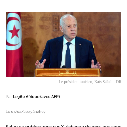
Le président tunisien, Kaïs Saïed. . DR
Par
Le360 Afrique (avec AFP)
Le 07/02/2025 à 12h07
Salve de publications sur X, échange de missives avec