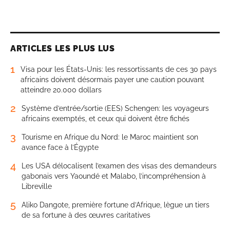
ARTICLES LES PLUS LUS
1
Visa pour les États-Unis: les ressortissants de ces 30 pays
africains doivent désormais payer une caution pouvant
atteindre 20.000 dollars
2
Système d’entrée/sortie (EES) Schengen: les voyageurs
africains exemptés, et ceux qui doivent être fichés
3
Tourisme en Afrique du Nord: le Maroc maintient son
avance face à l’Égypte
4
Les USA délocalisent l’examen des visas des demandeurs
gabonais vers Yaoundé et Malabo, l’incompréhension à
Libreville
5
Aliko Dangote, première fortune d’Afrique, lègue un tiers
de sa fortune à des œuvres caritatives