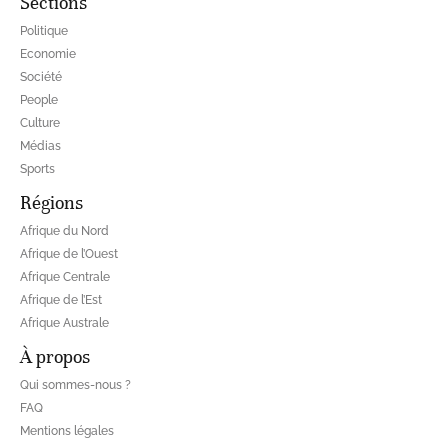
Sections
Politique
Economie
Société
People
Culture
Médias
Sports
Régions
Afrique du Nord
Afrique de l’Ouest
Afrique Centrale
Afrique de l’Est
Afrique Australe
À propos
Qui sommes-nous ?
FAQ
Mentions légales