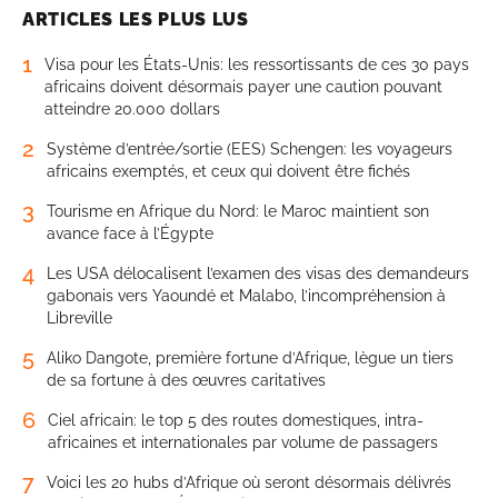
ARTICLES LES PLUS LUS
1
Visa pour les États-Unis: les ressortissants de ces 30 pays
africains doivent désormais payer une caution pouvant
atteindre 20.000 dollars
2
Système d’entrée/sortie (EES) Schengen: les voyageurs
africains exemptés, et ceux qui doivent être fichés
3
Tourisme en Afrique du Nord: le Maroc maintient son
avance face à l’Égypte
4
Les USA délocalisent l’examen des visas des demandeurs
gabonais vers Yaoundé et Malabo, l’incompréhension à
Libreville
5
Aliko Dangote, première fortune d’Afrique, lègue un tiers
de sa fortune à des œuvres caritatives
6
Ciel africain: le top 5 des routes domestiques, intra-
africaines et internationales par volume de passagers
7
Voici les 20 hubs d’Afrique où seront désormais délivrés