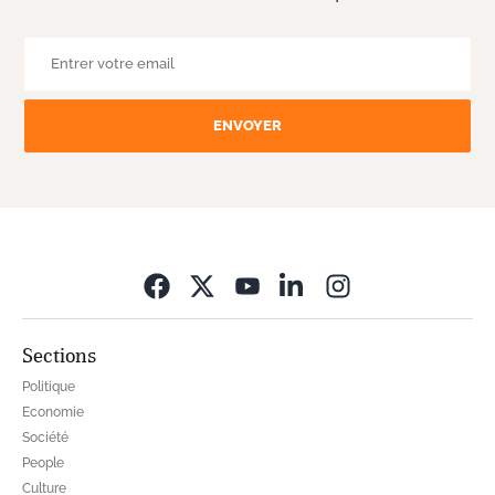
ENVOYER
Opens in new wi
Sections
Politique
Economie
Société
People
Culture