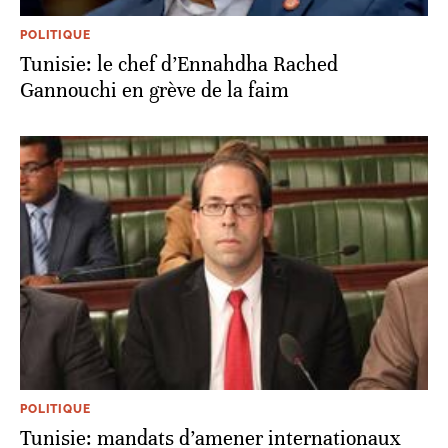
POLITIQUE
Tunisie: le chef d’Ennahdha Rached
Gannouchi en grève de la faim
POLITIQUE
Tunisie: mandats d’amener internationaux