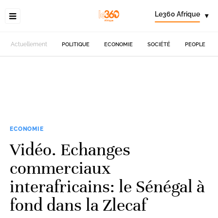
Le360 Afrique
▾
Actuellement
POLITIQUE
ECONOMIE
SOCIÉTÉ
PEOPLE
ECONOMIE
Vidéo. Echanges
commerciaux
interafricains: le Sénégal à
fond dans la Zlecaf