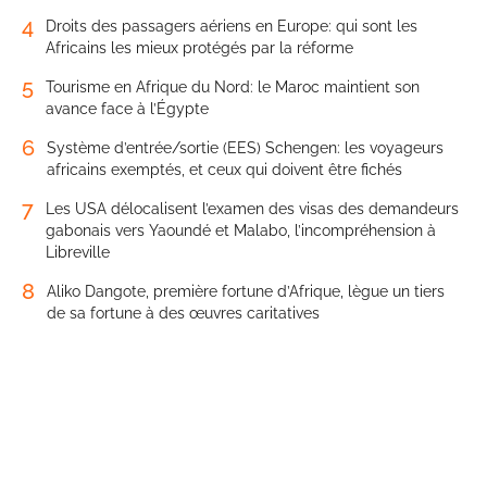
4
Droits des passagers aériens en Europe: qui sont les
Africains les mieux protégés par la réforme
5
Tourisme en Afrique du Nord: le Maroc maintient son
avance face à l’Égypte
6
Système d’entrée/sortie (EES) Schengen: les voyageurs
africains exemptés, et ceux qui doivent être fichés
7
Les USA délocalisent l’examen des visas des demandeurs
gabonais vers Yaoundé et Malabo, l’incompréhension à
Libreville
8
Aliko Dangote, première fortune d’Afrique, lègue un tiers
de sa fortune à des œuvres caritatives