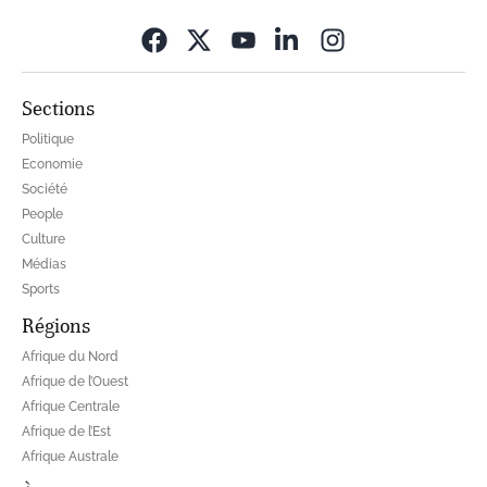
Opens in new wi
Sections
Politique
Economie
Société
People
Culture
Médias
Sports
Régions
Afrique du Nord
Afrique de l’Ouest
Afrique Centrale
Afrique de l’Est
Afrique Australe