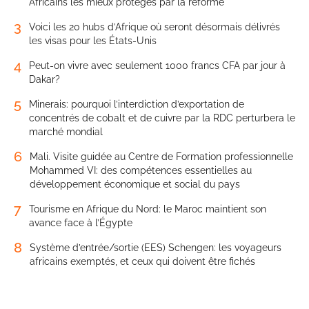
Africains les mieux protégés par la réforme
3
Voici les 20 hubs d’Afrique où seront désormais délivrés
les visas pour les États-Unis
4
Peut-on vivre avec seulement 1000 francs CFA par jour à
Dakar?
5
Minerais: pourquoi l’interdiction d’exportation de
concentrés de cobalt et de cuivre par la RDC perturbera le
marché mondial
6
Mali. Visite guidée au Centre de Formation professionnelle
Mohammed VI: des compétences essentielles au
développement économique et social du pays
7
Tourisme en Afrique du Nord: le Maroc maintient son
avance face à l’Égypte
8
Système d’entrée/sortie (EES) Schengen: les voyageurs
africains exemptés, et ceux qui doivent être fichés