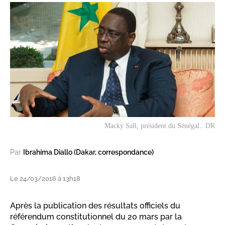
Macky Sall, président du Sénégal.. DR
Par
Ibrahima Diallo (Dakar, correspondance)
Le 24/03/2016 à 13h18
Après la publication des résultats officiels du
référendum constitutionnel du 20 mars par la