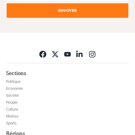
ENVOYER
Opens in new wi
Sections
Politique
Economie
Société
People
Culture
Médias
Sports
Régions