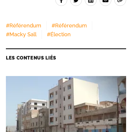
#
Référendum
#
Référendum
#
Macky Sall
#
Élection
LES CONTENUS LIÉS