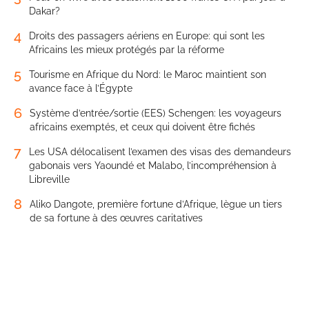
Dakar?
4
Droits des passagers aériens en Europe: qui sont les
Africains les mieux protégés par la réforme
5
Tourisme en Afrique du Nord: le Maroc maintient son
avance face à l’Égypte
6
Système d’entrée/sortie (EES) Schengen: les voyageurs
africains exemptés, et ceux qui doivent être fichés
7
Les USA délocalisent l’examen des visas des demandeurs
gabonais vers Yaoundé et Malabo, l’incompréhension à
Libreville
8
Aliko Dangote, première fortune d’Afrique, lègue un tiers
de sa fortune à des œuvres caritatives