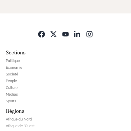
Opens in new wi
Sections
Politique
Economie
Société
People
Culture
Médias
Sports
Régions
Afrique du Nord
Afrique de l’Ouest