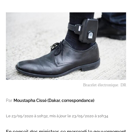
Bracelet électronique. DR
Par
Moustapha Cissé (Dakar, correspondance)
Le 23/05/2020 à 10h32, mis à jour le 23/05/2020 à 10h34
En conseil des ministres ce mercredi le gouvernement