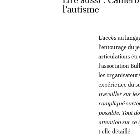
Lire aussi :
Camerou
l’autisme
L’accès au langag
l’entourage du je
articulations étr
l’association Bul
les organisateur
expérience du su
travailler sur l
compliqué surtout
possible. Tout do
attention sur ce 
t-elle détaillé.