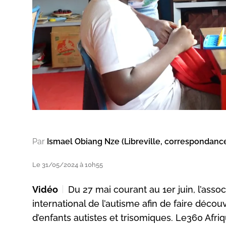
Par
Ismael Obiang Nze (Libreville, correspondanc
Le 31/05/2024 à 10h55
Vidéo
Du 27 mai courant au 1er juin, l’asso
international de l’autisme afin de faire déc
d’enfants autistes et trisomiques. Le360 Afri