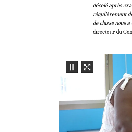
décelé après exa
régulièrement de
de classe nous a 
directeur du Cen