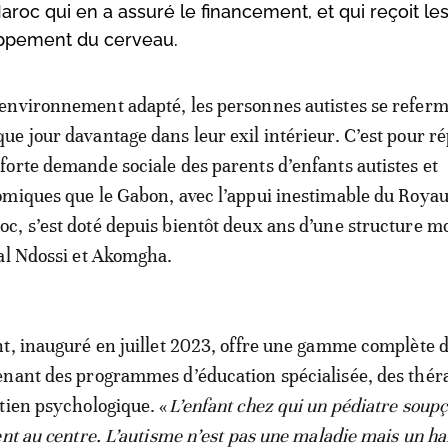
Maroc qui en a assuré le financement, et qui reçoit le
loppement du cerveau.
environnement adapté, les personnes autistes se refer
ue jour davantage dans leur exil intérieur. C’est pour r
forte demande sociale des parents d’enfants autistes et
omiques que le Gabon, avec l’appui inestimable du Roy
c, s’est doté depuis bientôt deux ans d’une structure m
al Ndossi et Akomgha.
t, inauguré en juillet 2023, offre une gamme complète 
enant des programmes d’éducation spécialisée, des thér
tien psychologique. «
L’enfant chez qui un pédiatre soup
ent au centre. L’autisme n’est pas une maladie mais un h