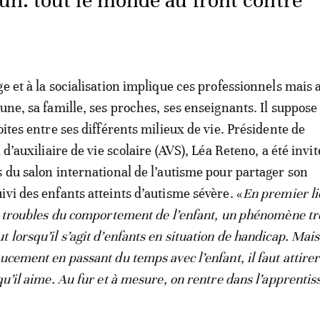
n: tout le monde au front contre
e et à la socialisation implique ces professionnels mais a
une, sa famille, ses proches, ses enseignants. Il suppose
oites entre ses différents milieux de vie. Présidente de
l d’auxiliaire de vie scolaire (AVS), Léa Reteno, a été invi
s du salon international de l’autisme pour partager son
ivi des enfants atteints d’autisme sévère. «
En premier lie
es troubles du comportement de l’enfant, un phénomène tr
 lorsqu’il s’agit d’enfants en situation de handicap. Mais
ucement en passant du temps avec l’enfant, il faut attirer
qu’il aime. Au fur et à mesure, on rentre dans l’apprentis