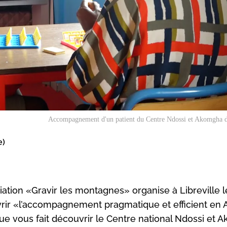
Accompagnement d'un patient du Centre Ndossi et Akomgha de
e)
ciation «Gravir les montagnes» organise à Libreville 
ouvrir «l’accompagnement pragmatique et efficient en 
que vous fait découvrir le Centre national Ndossi et 