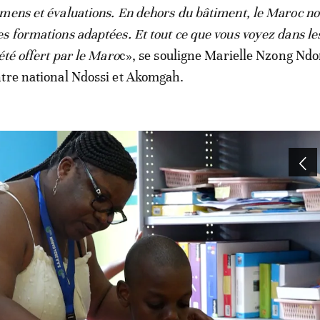
mens et évaluations. En dehors du bâtiment, le Maroc no
s formations adaptées. Et tout ce que vous voyez dans les
été offert par le Maro
c», se souligne Marielle Nzong Ndo
tre national Ndossi et Akomgah.