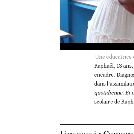
L'intérieur
Raphaël, 13 ans, 
encadre. Diagnost
dans l’assimilati
quotidienne. Et i
scolaire de Raph