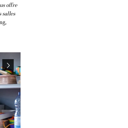
us offre
 salles
ng,