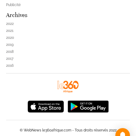
Publicité
Archives
2022
2021
2020
2019
2018
2017
2016
© WebNews le360afrique.com - Tous droits réservés 2022