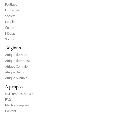
Politique
Economie
Société
People
Culture
Médias
Sports
Régions
Afrique du Nord
Afrique de l’Ouest
Afrique Centrale
Afrique de l’Est
Afrique Australe
À propos
Qui sommes-nous ?
FAQ
Mentions légales
Contact