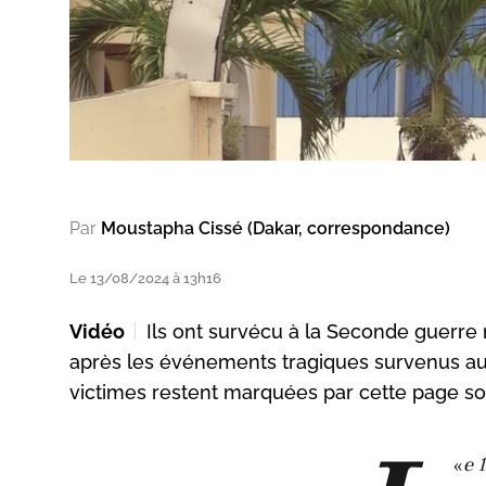
Par
Moustapha Cissé (Dakar, correspondance)
Le 13/08/2024 à 13h16
Vidéo
Ils ont survécu à la Seconde guerre 
après les événements tragiques survenus au 
victimes restent marquées par cette page som
«
e 