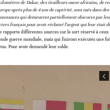
kilomètres de Dakar, des tirailleurs ouest-africains, de re
urope après plus de 4 ans de captivité, sont tués dans des
constances qui demeurent partiellement obscures par leu
iciers français pour avoir réclamé l’argent qui leur était d
 rapporte différentes sources sur le sort réservé à ceux 
onde guerre mondiale, mais qui finiront exécutés une foi
 tus. Pour avoir demandé leur solde.