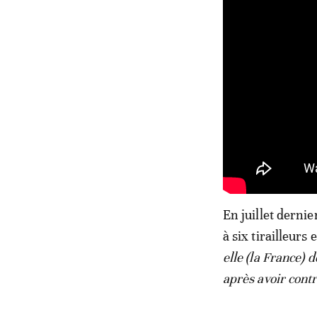
En juillet dernie
à six tirailleur
elle (la France) 
après avoir contr