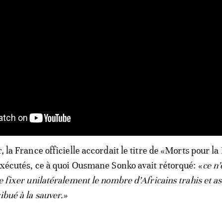
r, la France officielle accordait le titre de «Morts pour l
s exécutés, ce à quoi Ousmane Sonko avait rétorqué: «
ce n’
de fixer unilatéralement le nombre d’Africains trahis et a
ibué à la sauver.»