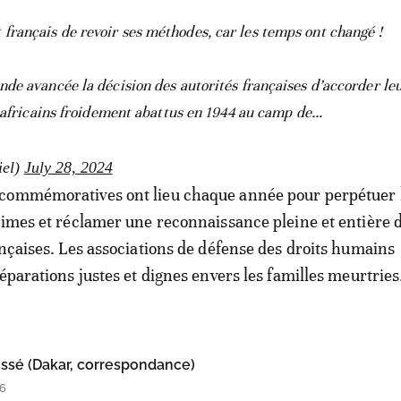
ançais de revoir ses méthodes, car les temps ont changé !
de avancée la décision des autorités françaises d’accorder leu
s africains froidement abattus en 1944 au camp de…
iel)
July 28, 2024
commémoratives ont lieu chaque année pour perpétuer 
times et réclamer une reconnaissance pleine et entière d
ançaises. Les associations de défense des droits humains
éparations justes et dignes envers les familles meurtries
ssé (Dakar, correspondance)
16