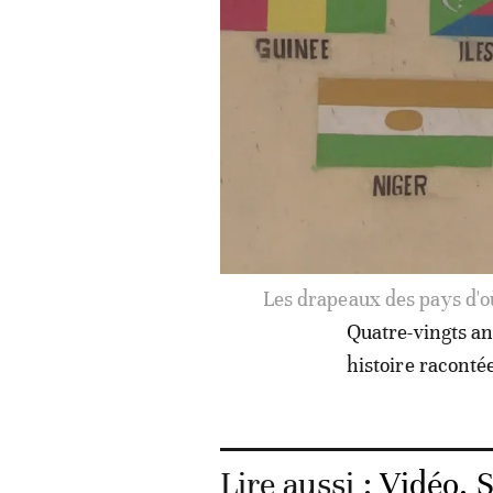
Les drapeaux des pays d'où
Quatre-vingts an
histoire raconté
Lire aussi :
Vidéo. S