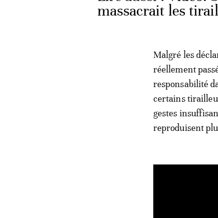
massacrait les tira
Malgré les déclar
réellement passé
responsabilité d
certains tiraill
gestes insuffisa
reproduisent plu