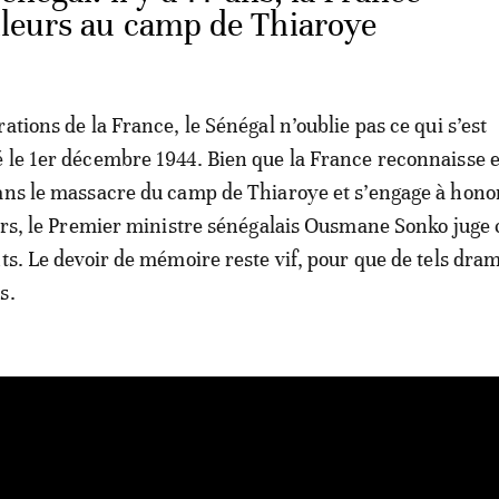
illeurs au camp de Thiaroye
ations de la France, le Sénégal n’oublie pas ce qui s’est
 le 1er décembre 1944. Bien que la France reconnaisse e
ans le massacre du camp de Thiaroye et s’engage à hono
eurs, le Premier ministre sénégalais Ousmane Sonko juge 
nts. Le devoir de mémoire reste vif, pour que de tels dra
s.