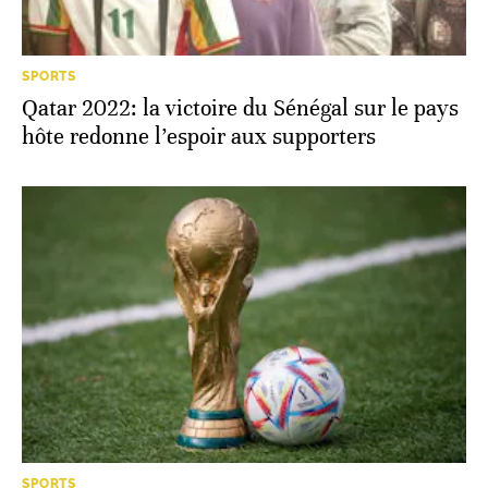
SPORTS
Qatar 2022: la victoire du Sénégal sur le pays
hôte redonne l’espoir aux supporters
SPORTS