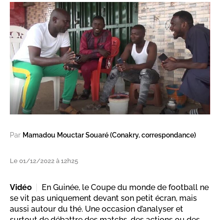
Par
Mamadou Mouctar Souaré (Conakry, correspondance)
Le 01/12/2022 à 12h25
Vidéo
En Guinée, le Coupe du monde de football ne
se vit pas uniquement devant son petit écran, mais
aussi autour du thé. Une occasion d’analyser et
surtout de débattre des matchs, des actions ou des