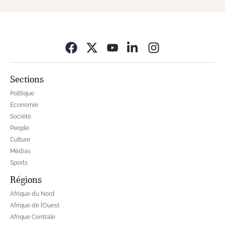
Opens in new wi
Sections
Politique
Economie
Société
People
Culture
Médias
Sports
Régions
Afrique du Nord
Afrique de l’Ouest
Afrique Centrale