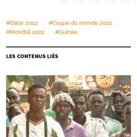
#
Qatar 2022
#
Coupe du monde 2022
#
Mondial 2022
#
Guinée
LES CONTENUS LIÉS