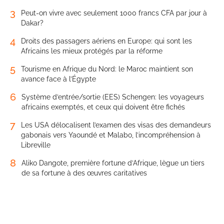
3
Peut-on vivre avec seulement 1000 francs CFA par jour à
Dakar?
4
Droits des passagers aériens en Europe: qui sont les
Africains les mieux protégés par la réforme
5
Tourisme en Afrique du Nord: le Maroc maintient son
avance face à l’Égypte
6
Système d’entrée/sortie (EES) Schengen: les voyageurs
africains exemptés, et ceux qui doivent être fichés
7
Les USA délocalisent l’examen des visas des demandeurs
gabonais vers Yaoundé et Malabo, l’incompréhension à
Libreville
8
Aliko Dangote, première fortune d’Afrique, lègue un tiers
de sa fortune à des œuvres caritatives