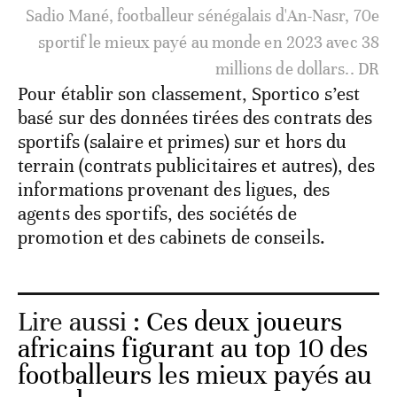
Sadio Mané, footballeur sénégalais d'An-Nasr, 70e
sportif le mieux payé au monde en 2023 avec 38
millions de dollars.. DR
Pour établir son classement, Sportico s’est
basé sur des données tirées des contrats des
sportifs (salaire et primes) sur et hors du
terrain (contrats publicitaires et autres), des
informations provenant des ligues, des
agents des sportifs, des sociétés de
promotion et des cabinets de conseils.
Lire aussi :
Ces deux joueurs
africains figurant au top 10 des
footballeurs les mieux payés au