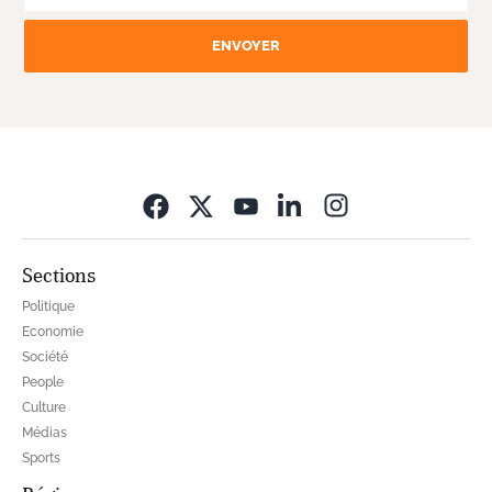
ENVOYER
Opens in new wi
Sections
Politique
Economie
Société
People
Culture
Médias
Sports