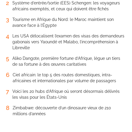
2
Système d’entrée/sortie (EES) Schengen: les voyageurs
africains exemptés, et ceux qui doivent être fichés
3
Tourisme en Afrique du Nord: le Maroc maintient son
avance face à l’Égypte
4
Les USA délocalisent l’examen des visas des demandeurs
gabonais vers Yaoundé et Malabo, l’incompréhension à
Libreville
5
Aliko Dangote, première fortune d’Afrique, lègue un tiers
de sa fortune à des œuvres caritatives
6
Ciel africain: le top 5 des routes domestiques, intra-
africaines et internationales par volume de passagers
7
Voici les 20 hubs d’Afrique où seront désormais délivrés
les visas pour les États-Unis
8
Zimbabwe: découverte d’un dinosaure vieux de 210
millions d’années