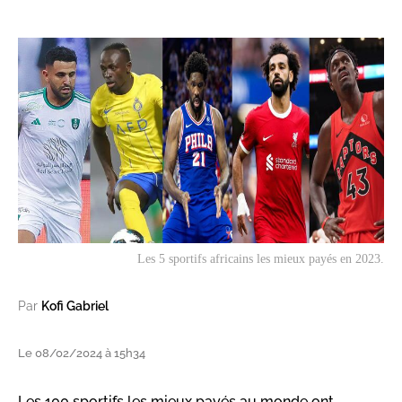
Les 5 sportifs africains les mieux payés en 2023.
Par
Kofi Gabriel
Le 08/02/2024 à 15h34
Les 100 sportifs les mieux payés au monde ont