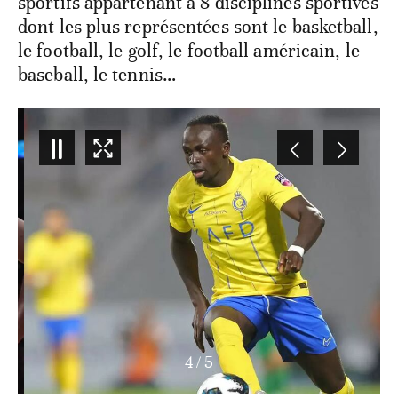
sportifs appartenant à 8 disciplines sportives
dont les plus représentées sont le basketball,
le football, le golf, le football américain, le
baseball, le tennis…
4
/
5