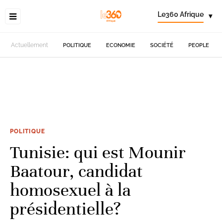
Le360 Afrique
▾
Actuellement
POLITIQUE
ECONOMIE
SOCIÉTÉ
PEOPLE
POLITIQUE
Tunisie: qui est Mounir
Baatour, candidat
homosexuel à la
présidentielle?