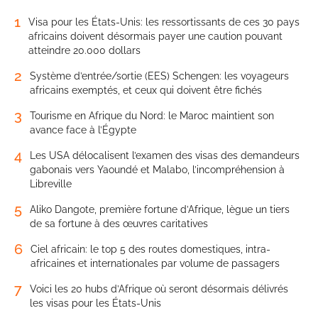
1
Visa pour les États-Unis: les ressortissants de ces 30 pays
africains doivent désormais payer une caution pouvant
atteindre 20.000 dollars
2
Système d’entrée/sortie (EES) Schengen: les voyageurs
africains exemptés, et ceux qui doivent être fichés
3
Tourisme en Afrique du Nord: le Maroc maintient son
avance face à l’Égypte
4
Les USA délocalisent l’examen des visas des demandeurs
gabonais vers Yaoundé et Malabo, l’incompréhension à
Libreville
5
Aliko Dangote, première fortune d’Afrique, lègue un tiers
de sa fortune à des œuvres caritatives
6
Ciel africain: le top 5 des routes domestiques, intra-
africaines et internationales par volume de passagers
7
Voici les 20 hubs d’Afrique où seront désormais délivrés
les visas pour les États-Unis