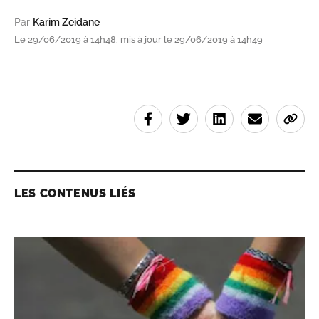
Par
Karim Zeidane
Le 29/06/2019 à 14h48, mis à jour le 29/06/2019 à 14h49
LES CONTENUS LIÉS