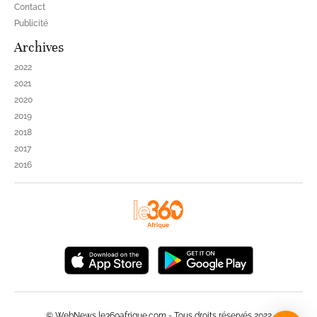
Contact
Publicité
Archives
2022
2021
2020
2019
2018
2017
2016
© WebNews le360afrique.com - Tous droits réservés 2022