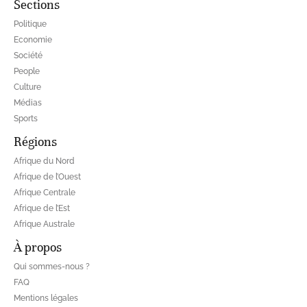
Sections
Politique
Economie
Société
People
Culture
Médias
Sports
Régions
Afrique du Nord
Afrique de l’Ouest
Afrique Centrale
Afrique de l’Est
Afrique Australe
À propos
Qui sommes-nous ?
FAQ
Mentions légales