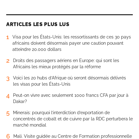
ARTICLES LES PLUS LUS
1
Visa pour les États-Unis: les ressortissants de ces 30 pays
africains doivent désormais payer une caution pouvant
atteindre 20.000 dollars
2
Droits des passagers aériens en Europe: qui sont les
Africains les mieux protégés par la réforme
3
Voici les 20 hubs d’Afrique où seront désormais délivrés
les visas pour les États-Unis
4
Peut-on vivre avec seulement 1000 francs CFA par jour à
Dakar?
5
Minerais: pourquoi l’interdiction d’exportation de
concentrés de cobalt et de cuivre par la RDC perturbera le
marché mondial
6
Mali. Visite guidée au Centre de Formation professionnelle