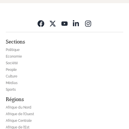
Opens in new wi
Sections
Politique
Economie
Société
People
Culture
Médias
Sports
Régions
Afrique du Nord
Afrique de l’Ouest
Afrique Centrale
Afrique de l’Est