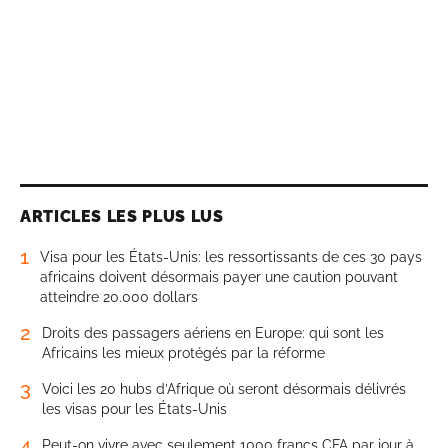
ARTICLES LES PLUS LUS
1
Visa pour les États-Unis: les ressortissants de ces 30 pays
africains doivent désormais payer une caution pouvant
atteindre 20.000 dollars
2
Droits des passagers aériens en Europe: qui sont les
Africains les mieux protégés par la réforme
3
Voici les 20 hubs d’Afrique où seront désormais délivrés
les visas pour les États-Unis
4
Peut-on vivre avec seulement 1000 francs CFA par jour à