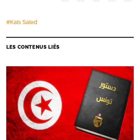
#
Kaïs Saïed
LES CONTENUS LIÉS