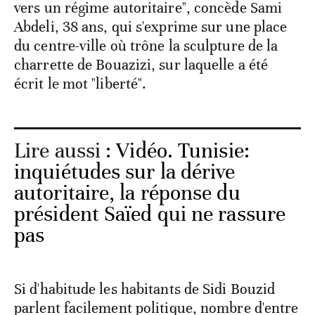
vers un régime autoritaire", concède Sami
Abdeli, 38 ans, qui s'exprime sur une place
du centre-ville où trône la sculpture de la
charrette de Bouazizi, sur laquelle a été
écrit le mot "liberté".
Lire aussi :
Vidéo. Tunisie:
inquiétudes sur la dérive
autoritaire, la réponse du
président Saïed qui ne rassure
pas
Si d'habitude les habitants de Sidi Bouzid
parlent facilement politique, nombre d'entre