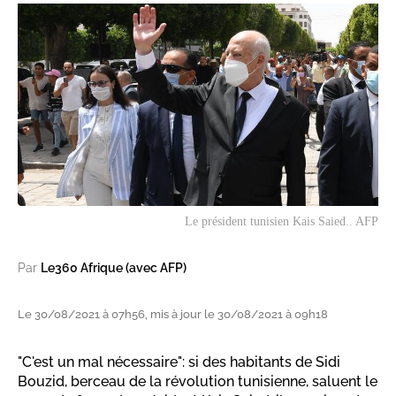
Le président tunisien Kais Saied.. AFP
Par
Le360 Afrique (avec AFP)
Le 30/08/2021 à 07h56, mis à jour le 30/08/2021 à 09h18
"C'est un mal nécessaire": si des habitants de Sidi
Bouzid, berceau de la révolution tunisienne, saluent le