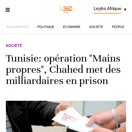
Le360 Afrique
▾
Actuellement
POLITIQUE
ECONOMIE
SOCIÉTÉ
PEOPLE
SOCIÉTÉ
Tunisie: opération "Mains
propres", Chahed met des
milliardaires en prison