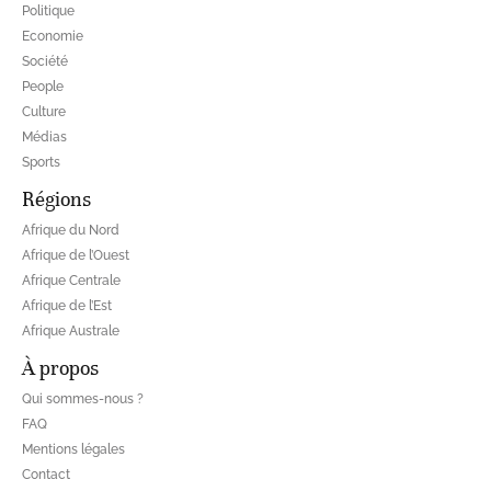
Politique
Economie
Société
People
Culture
Médias
Sports
Régions
Afrique du Nord
Afrique de l’Ouest
Afrique Centrale
Afrique de l’Est
Afrique Australe
À propos
Qui sommes-nous ?
FAQ
Mentions légales
Contact