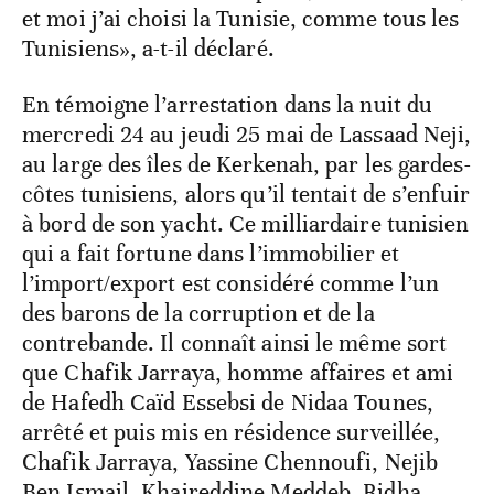
et moi j’ai choisi la Tunisie, comme tous les
Tunisiens», a-t-il déclaré.
En témoigne l’arrestation dans la nuit du
mercredi 24 au jeudi 25 mai de Lassaad Neji,
au large des îles de Kerkenah, par les gardes-
côtes tunisiens, alors qu’il tentait de s’enfuir
à bord de son yacht. Ce milliardaire tunisien
qui a fait fortune dans l’immobilier et
l’import/export est considéré comme l’un
des barons de la corruption et de la
contrebande. Il connaît ainsi le même sort
que Chafik Jarraya, homme affaires et ami
de Hafedh Caïd Essebsi de Nidaa Tounes,
arrêté et puis mis en résidence surveillée,
Chafik Jarraya, Yassine Chennoufi, Nejib
Ben Ismail, Khaireddine Meddeb, Ridha