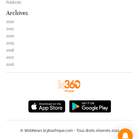
Publicité
Archives
2022
2021
2020
2019
2018
2017
2016
© WebNews le360afrique.com - Tous droits réservés 2022