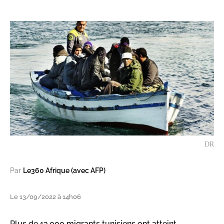
DR
Par
Le360 Afrique (avec AFP)
Le 13/09/2022 à 14h06
Plus de 13.000 migrants tunisiens ont atteint