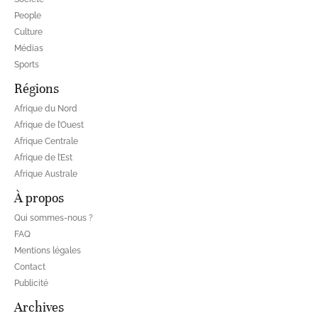
People
Culture
Médias
Sports
Régions
Afrique du Nord
Afrique de l’Ouest
Afrique Centrale
Afrique de l’Est
Afrique Australe
À propos
Qui sommes-nous ?
FAQ
Mentions légales
Contact
Publicité
Archives