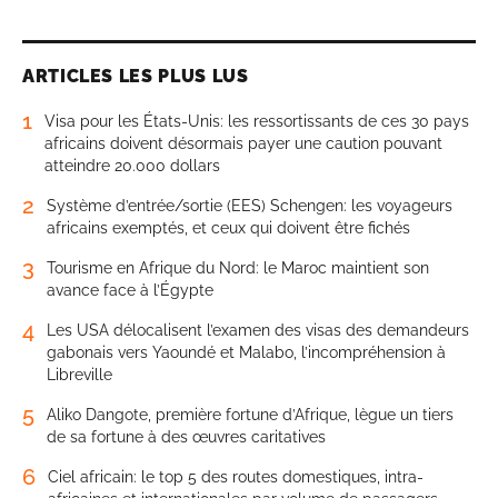
ARTICLES LES PLUS LUS
1
Visa pour les États-Unis: les ressortissants de ces 30 pays
africains doivent désormais payer une caution pouvant
atteindre 20.000 dollars
2
Système d’entrée/sortie (EES) Schengen: les voyageurs
africains exemptés, et ceux qui doivent être fichés
3
Tourisme en Afrique du Nord: le Maroc maintient son
avance face à l’Égypte
4
Les USA délocalisent l’examen des visas des demandeurs
gabonais vers Yaoundé et Malabo, l’incompréhension à
Libreville
5
Aliko Dangote, première fortune d’Afrique, lègue un tiers
de sa fortune à des œuvres caritatives
6
Ciel africain: le top 5 des routes domestiques, intra-