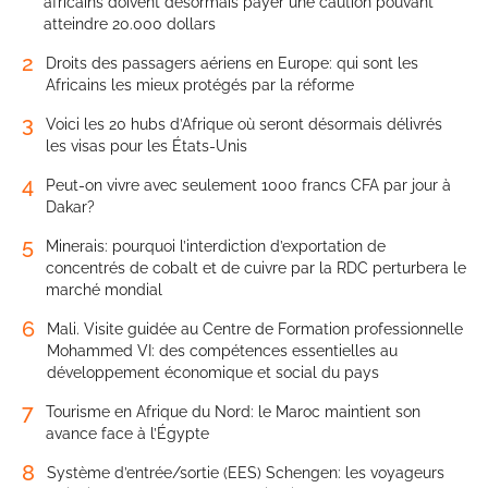
africains doivent désormais payer une caution pouvant
atteindre 20.000 dollars
2
Droits des passagers aériens en Europe: qui sont les
Africains les mieux protégés par la réforme
3
Voici les 20 hubs d’Afrique où seront désormais délivrés
les visas pour les États-Unis
4
Peut-on vivre avec seulement 1000 francs CFA par jour à
Dakar?
5
Minerais: pourquoi l’interdiction d’exportation de
concentrés de cobalt et de cuivre par la RDC perturbera le
marché mondial
6
Mali. Visite guidée au Centre de Formation professionnelle
Mohammed VI: des compétences essentielles au
développement économique et social du pays
7
Tourisme en Afrique du Nord: le Maroc maintient son
avance face à l’Égypte
8
Système d’entrée/sortie (EES) Schengen: les voyageurs