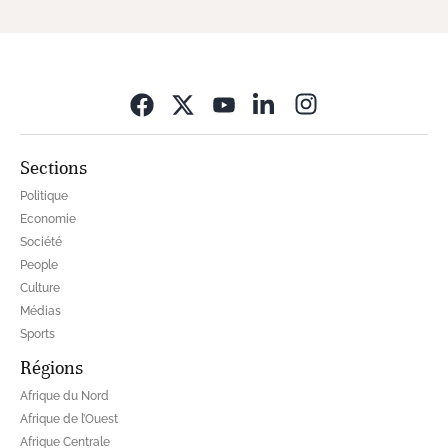
Opens in new wi
Sections
Politique
Economie
Société
People
Culture
Médias
Sports
Régions
Afrique du Nord
Afrique de l’Ouest
Afrique Centrale