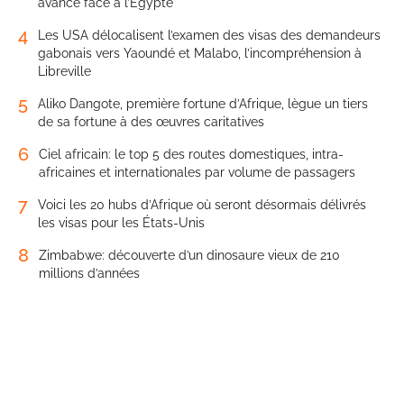
avance face à l’Égypte
4
Les USA délocalisent l’examen des visas des demandeurs
gabonais vers Yaoundé et Malabo, l’incompréhension à
Libreville
5
Aliko Dangote, première fortune d’Afrique, lègue un tiers
de sa fortune à des œuvres caritatives
6
Ciel africain: le top 5 des routes domestiques, intra-
africaines et internationales par volume de passagers
7
Voici les 20 hubs d’Afrique où seront désormais délivrés
les visas pour les États-Unis
8
Zimbabwe: découverte d’un dinosaure vieux de 210
millions d’années