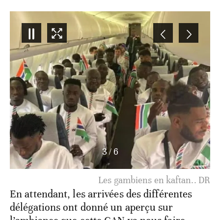
4
/
6
Les Super Eagles en kaftan.. DR
En attendant, les arrivées des différentes
délégations ont donné un aperçu sur