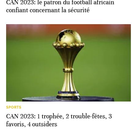
CAN 2023: le patron du football africain
confiant concernant la sécurité
SPORTS
CAN 2023: 1 trophée, 2 trouble-fêtes, 3
favoris, 4 outsiders