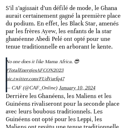
S’il s’agissait d’un défilé de mode, le Ghana
aurait certainement gagné la première place
du podium. En effet, les Black Star, amenés
par les frères Ayew, les enfants de la star
ghanéenne Abedi Pelé ont opté pour une
tenue traditionnelle en arborant le kente.
No one does it like Mama Africa. 😎
#TotalEnergiesAFCON2023
pic.twitter.com/FUdVurfq47
— CAF (@CAF_Online)
January 10, 2024
Derrière les Ghanéens, les Maliens et les
Guinéens rivaliseront pour la seconde place
avec leurs boubous traditionnels. Les
Guinéens ont opté pour les Leppi, les
Maliens ont revêtu une tenue traditionnelle.