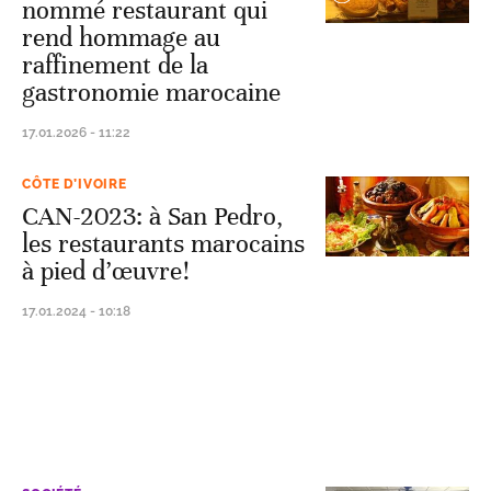
nommé restaurant qui
rend hommage au
raffinement de la
gastronomie marocaine
17.01.2026 - 11:22
CÔTE D’IVOIRE
CAN-2023: à San Pedro,
les restaurants marocains
à pied d’œuvre!
17.01.2024 - 10:18