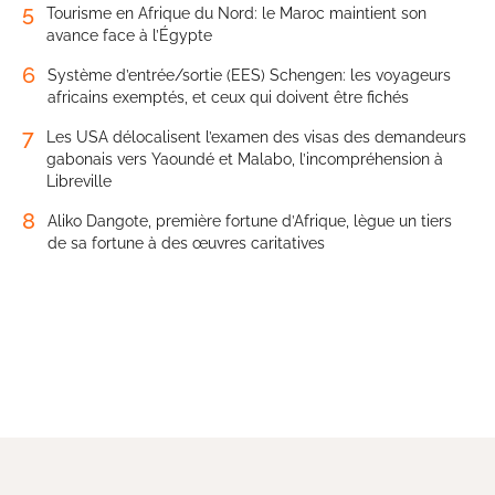
5
Tourisme en Afrique du Nord: le Maroc maintient son
avance face à l’Égypte
6
Système d’entrée/sortie (EES) Schengen: les voyageurs
africains exemptés, et ceux qui doivent être fichés
7
Les USA délocalisent l’examen des visas des demandeurs
gabonais vers Yaoundé et Malabo, l’incompréhension à
Libreville
8
Aliko Dangote, première fortune d’Afrique, lègue un tiers
de sa fortune à des œuvres caritatives