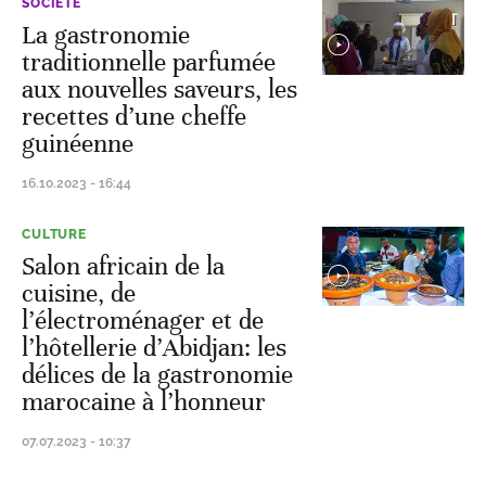
SOCIÉTÉ
La gastronomie
traditionnelle parfumée
aux nouvelles saveurs, les
recettes d’une cheffe
guinéenne
16.10.2023 - 16:44
CULTURE
Salon africain de la
cuisine, de
l’électroménager et de
l’hôtellerie d’Abidjan: les
délices de la gastronomie
marocaine à l’honneur
07.07.2023 - 10:37