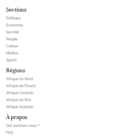
Sections
Politique
Economie
Société
People
Culture
Médias
Sports
Régions
Afrique du Nord
Afrique de l’Ouest
Afrique Centrale
Afrique de l’Est
Afrique Australe
À propos
Qui sommes-nous ?
FAQ