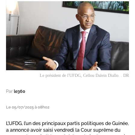
Le président de l'UFDG, Cellou Dalein Diallo. . DR
Par
le360
Le 05/07/2025 à 08h02
L’UFDG, l’un des principaux partis politiques de Guinée,
a annoncé avoir saisi vendredi la Cour suprême du