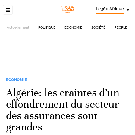
Le360 Afrique
▾
Actuellement
POLITIQUE
ECONOMIE
SOCIÉTÉ
PEOPLE
ECONOMIE
Algérie: les craintes d’un
effondrement du secteur
des assurances sont
grandes