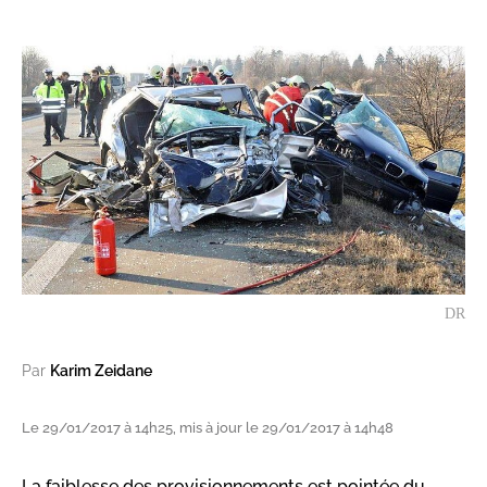
DR
Par
Karim Zeidane
Le 29/01/2017 à 14h25, mis à jour le 29/01/2017 à 14h48
La faiblesse des provisionnements est pointée du