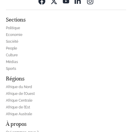
Opens in new wi
Sections
Politique
Economie
Société
People
Culture
Médias
Sports
Régions
Afrique du Nord
Afrique de l’Ouest
Afrique Centrale
Afrique de l’Est
Afrique Australe
À propos