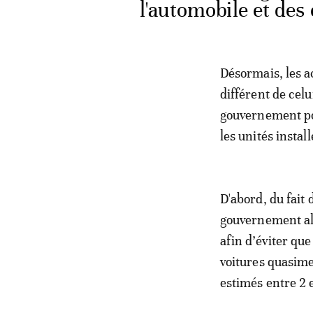
l'automobile et des
Désormais, les 
différent de cel
gouvernement pou
les unités install
D'abord, du fait
gouvernement alg
afin d’éviter que
voitures quasime
estimés entre 2 