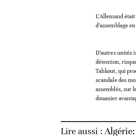
L’Allemand était
d’assemblage en 
D’autres unités 
détention, risq
Tahkout, qui prod
scandale des mon
assemblés, sur le
douanier avantag
Lire aussi :
Algérie: