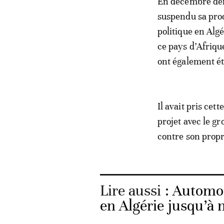
En décembre dern
suspendu sa prod
politique en Alg
ce pays d’Afrique
ont également ét
Il avait pris cet
projet avec le g
contre son propr
Lire aussi :
Automob
en Algérie jusqu’à 