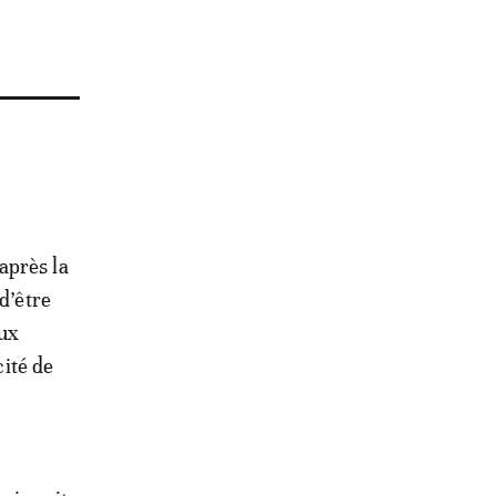
après la
d’être
aux
cité de