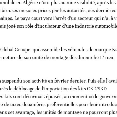
omobile en Algérie n’ont plus aucune visibilité, après les
breuses mesures prises par les autorités, ces dernières
aines. Le pays court vers l’arrêt d’un secteur qui n’a, à v
ais joué son rôle d’incubateur d’une industrie automobile
e Global Groupe, qui assemble les véhicules de marque Ki
ermeture de son unité de montage dès dimanche 17 mai.
à suspendu son activité en février dernier. Puis elle l’avai
près le déblocage de l’importation des kits CKD/SKD
es kits sont désormais épuisés, au moment où le gouver
e de taxes douanières préférentielles pour leur introduc
 sans cet avantage, les unités de montage ne pourront plu