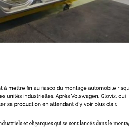
nt à mettre fin au fiasco du montage automobile risq
des unités industrielles. Après Volswagen, Gloviz, qui
r sa production en attendant d'y voir plus clair.
industriels et oligarques qui se sont lancés dans le monta