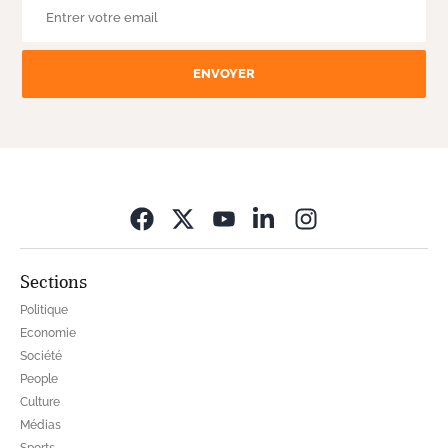
ENVOYER
Opens in new wi
Sections
Politique
Economie
Société
People
Culture
Médias