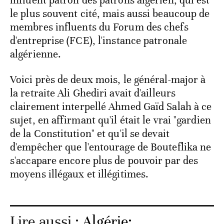
influent patron des patrons algérien, qui est
le plus souvent cité, mais aussi beaucoup de
membres influents du Forum des chefs
d'entreprise (FCE), l'instance patronale
algérienne.
Voici près de deux mois, le général-major à
la retraite Ali Ghediri avait d'ailleurs
clairement interpellé Ahmed Gaïd Salah à ce
sujet, en affirmant qu'il était le vrai "gardien
de la Constitution" et qu'il se devait
d'empêcher que l'entourage de Bouteflika ne
s'accapare encore plus de pouvoir par des
moyens illégaux et illégitimes.
Lire aussi :
Algérie: