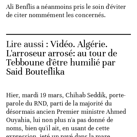
Ali Benflis a néanmoins pris le soin d'éviter
de citer nommément les concernés.
Lire aussi :
Vidéo. Algérie.
L'arroseur arrosé: au tour de
Tebboune d'être humilié par
Said Bouteflika
Hier, mardi 19 mars, Chihab Seddik, porte-
parole du RND, parti de la majorité du
désormais ancien Premier ministre Ahmed
Ouyahia, lui non plus n'a pas donné de
noms, bien qu'il ait, en usant de cette
expression, jeté un pavé dans la mare.