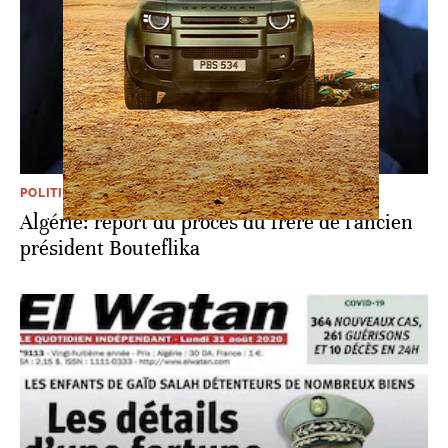
POLITIQUE
Algérie: report du procès du frère de l'ancien
président Bouteflika