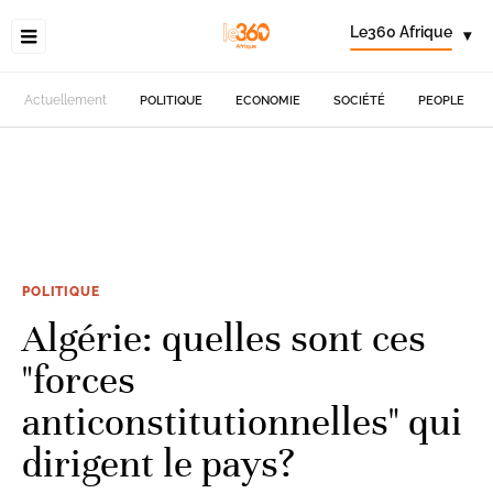
Le360 Afrique
▾
Actuellement
POLITIQUE
ECONOMIE
SOCIÉTÉ
PEOPLE
POLITIQUE
Algérie: quelles sont ces
"forces
anticonstitutionnelles" qui
dirigent le pays?