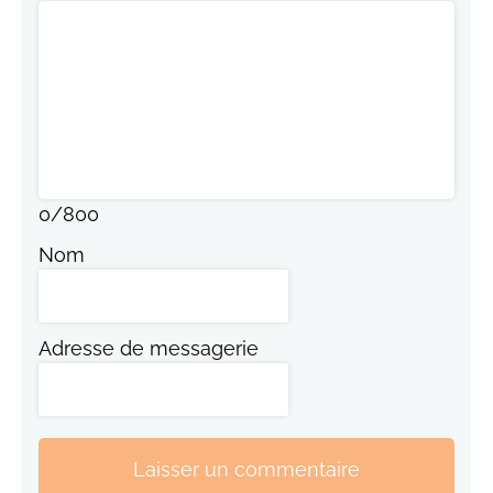
0
/
800
Nom
Adresse de messagerie
Laisser un commentaire