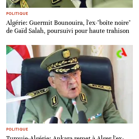
POLITIQUE
Algérie: Guermit Bounouira, l'ex-"boîte noire"
de Gaïd Salah, poursuivi pour haute trahison
POLITIQUE
Turquie-Algérie: Ankara remet à Alger l'ex-