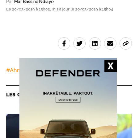
Par
Mar Bassine Ndiaye
Le 20/03/2019 à 15h02, mis à jour le 20/03/2019 à 15h04
#
Ahmed Gaïd Salah
LES CONTENUS LIÉS