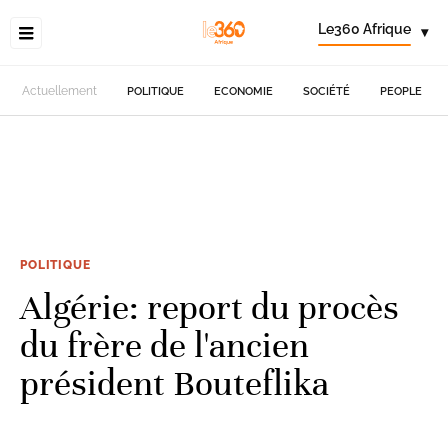
Le360 Afrique
▾
Actuellement
POLITIQUE
ECONOMIE
SOCIÉTÉ
PEOPLE
POLITIQUE
Algérie: report du procès
du frère de l'ancien
président Bouteflika