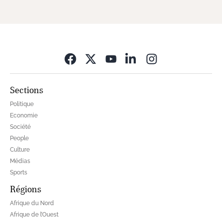
Opens in new wi
Sections
Politique
Economie
Société
People
Culture
Médias
Sports
Régions
Afrique du Nord
Afrique de l’Ouest