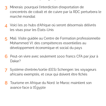
3
Minerais: pourquoi l’interdiction d’exportation de
concentrés de cobalt et de cuivre par la RDC perturbera le
marché mondial
4
Voici les 20 hubs d’Afrique où seront désormais délivrés
les visas pour les États-Unis
5
Mali. Visite guidée au Centre de Formation professionnelle
Mohammed VI: des compétences essentielles au
développement économique et social du pays
6
Peut-on vivre avec seulement 1000 francs CFA par jour à
Dakar?
7
Système d’entrée/sortie (EES) Schengen: les voyageurs
africains exemptés, et ceux qui doivent être fichés
8
Tourisme en Afrique du Nord: le Maroc maintient son
avance face à l’Égypte