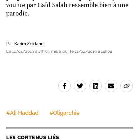
voulue par Gaïd Salah ressemble bien à une
parodie.
Par
Karim Zeidane
Le 11/04/2019 à 13h59, mis à jour le 11/04/2019 à 14h04
#
Ali Haddad
#
Oligarchie
LES CONTENUS LIÉS