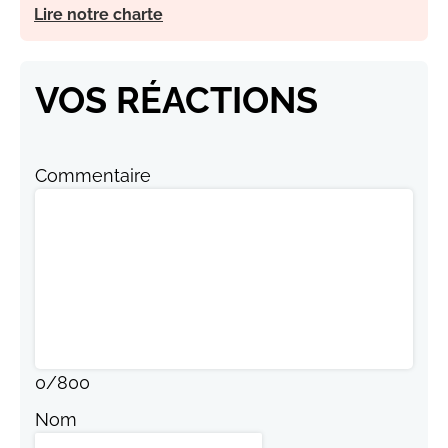
Lire notre charte
VOS RÉACTIONS
Commentaire
0
/
800
Nom