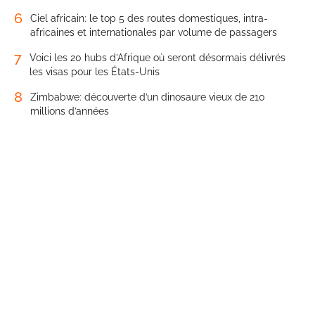
6
Ciel africain: le top 5 des routes domestiques, intra-
africaines et internationales par volume de passagers
7
Voici les 20 hubs d’Afrique où seront désormais délivrés
les visas pour les États-Unis
8
Zimbabwe: découverte d’un dinosaure vieux de 210
millions d’années