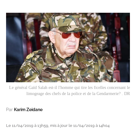
Le général Gaïd Salah est-il l'homme qui tire les ficelles concernant le
limogeage des chefs de la police et de la Gendarmerie? . DR
Par
Karim Zeidane
Le 11/04/2019 à 13h59, mis à jour le 11/04/2019 à 14h04