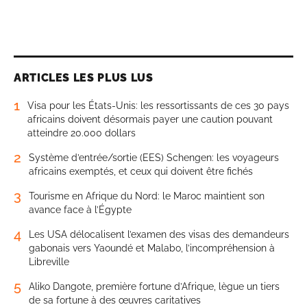
ARTICLES LES PLUS LUS
1
Visa pour les États-Unis: les ressortissants de ces 30 pays
africains doivent désormais payer une caution pouvant
atteindre 20.000 dollars
2
Système d’entrée/sortie (EES) Schengen: les voyageurs
africains exemptés, et ceux qui doivent être fichés
3
Tourisme en Afrique du Nord: le Maroc maintient son
avance face à l’Égypte
4
Les USA délocalisent l’examen des visas des demandeurs
gabonais vers Yaoundé et Malabo, l’incompréhension à
Libreville
5
Aliko Dangote, première fortune d’Afrique, lègue un tiers
de sa fortune à des œuvres caritatives