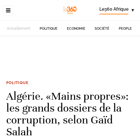
Le360 Afrique
▾
Actuellement
POLITIQUE
ECONOMIE
SOCIÉTÉ
PEOPLE
POLITIQUE
Algérie. «Mains propres»:
les grands dossiers de la
corruption, selon Gaïd
Salah