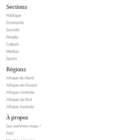
Sections
Politique
Economie
Société
People
Culture
Médias
Sports
Régions
Afrique du Nord
Afrique de l’Ouest
Afrique Centrale
Afrique de l’Est
Afrique Australe
À propos
Qui sommes-nous ?
FAQ