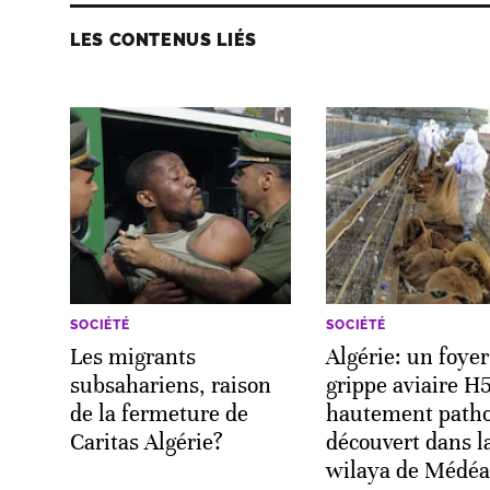
LES CONTENUS LIÉS
SOCIÉTÉ
SOCIÉTÉ
Les migrants
Algérie: un foyer
subsahariens, raison
grippe aviaire H
de la fermeture de
hautement path
Caritas Algérie?
découvert dans l
wilaya de Médéa