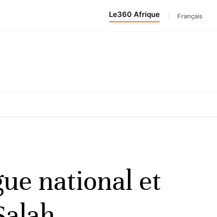
Le360 Afrique
|
Français
gue national et
Salah