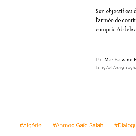
Son objectif est
l'armée de contin
compris Abdelazi
Par
Mar Bassine 
Le 19/06/2019 à 09h2
#
Algérie
#
Ahmed Gaïd Salah
#
Dialog