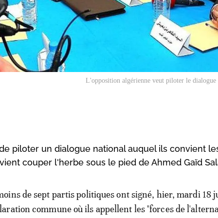
L'opposition algérienne veut piloter le dialogue
de piloter un dialogue national auquel ils convient le
vient couper l'herbe sous le pied de Ahmed Gaïd Sal
moins de sept partis politiques ont signé, hier, mardi 18 j
laration commune où ils appellent les "forces de l'altern