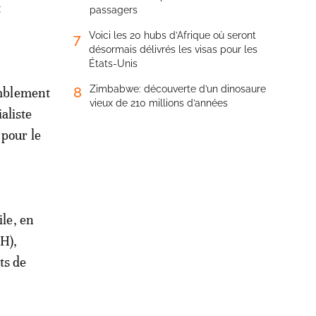
t
passagers
Voici les 20 hubs d’Afrique où seront
7
désormais délivrés les visas pour les
États-Unis
Zimbabwe: découverte d’un dinosaure
8
emblement
vieux de 210 millions d’années
ialiste
 pour le
ile, en
H),
ts de