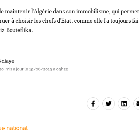
 de maintenir l'Algérie dans son immobilisme, qui permet
uer à choisir les chefs d'Etat, comme elle l'a toujours fai
z Bouteflika.
Ndiaye
0, mis à jour le 19/06/2019 à 09h22
ue national