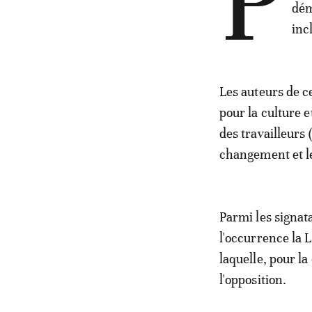
P
dém
incl
Les auteurs de c
pour la culture et
des travailleurs
changement et le 
Parmi les signata
l'occurrence la 
laquelle, pour l
l'opposition.