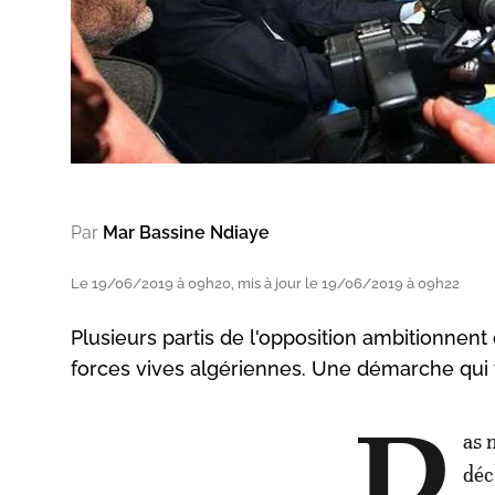
Par
Mar Bassine Ndiaye
Le 19/06/2019 à 09h20, mis à jour le 19/06/2019 à 09h22
Plusieurs partis de l'opposition ambitionnent 
forces vives algériennes. Une démarche qui 
as 
déc