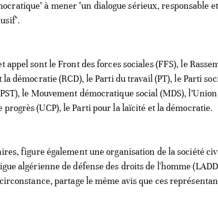
ocratique" à mener "un dialogue sérieux, responsable e
usif".
et appel sont le Front des forces sociales (FFS), le Rass
 la démocratie (RCD), le Parti du travail (PT), le Parti soc
 (PST), le Mouvement démocratique social (MDS), l’Union
progrès (UCP), le Parti pour la laïcité et la démocratie.
ires, figure également une organisation de la société civ
Ligue algérienne de défense des droits de l'homme (LADD
a circonstance, partage le même avis que ces représentan