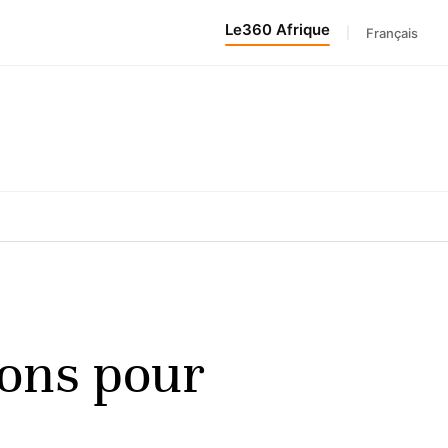
Le360 Afrique
|
Français
ions pour