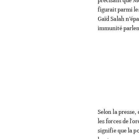
précisant que Mo
figurait parmi l
Gaïd Salah n’épa
immunité parlem
Selon la presse,
les forces de l'o
signifie que la 