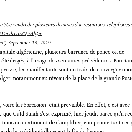
 30e vendredi : plusieurs dizaines d’arrestations, téléphones s
#Vendredi30
#Alger
eni)
September 13, 2019
capitale algérienne, plusieurs barrages de police ou de
été érigés, à l'image des semaines précédentes. Pourtan
a presse, les manifestants sont en train de converger n
'Alger, notamment au niveau de la place de la grande Pos
voire la répression, était prévisible. En effet, c'est avec
 que GaÏd Salah s'est exprimé, hier jeudi, parce qu'il re
ations ne continuent de s'amplifier, compromettant ses 
on de la présidentielle avant la fin de l'année.