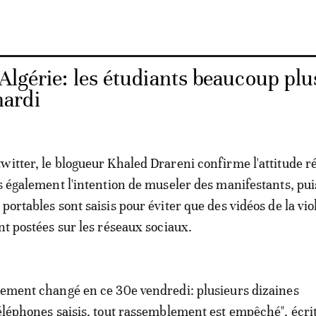
Algérie: les étudiants beaucoup plu
ardi
witter, le blogueur Khaled Drareni confirme l'attitude r
is également l'intention de museler des manifestants, pu
portables sont saisis pour éviter que des vidéos de la vi
ent postées sur les réseaux sociaux.
rement changé en ce 30e vendredi: plusieurs dizaines
téléphones saisis, tout rassemblement est empêché", écrit