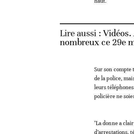
haut.
Lire aussi :
Vidéos. 
nombreux ce 29e m
Sur son compte t
de la police, ma
leurs téléphones 
policière ne soi
"La donne a clai
d’arrestations, 