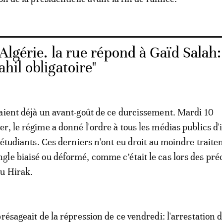
Algérie. la rue répond à Gaïd Salah:
ahil obligatoire"
aient déjà un avant-goût de ce durcissement. Mardi 10
r, le régime a donné l'ordre à tous les médias publics d'
s étudiants. Ces derniers n'ont eu droit au moindre trait
le biaisé ou déformé, comme c’était le cas lors des pr
du Hirak.
présageait de la répression de ce vendredi: l'arrestation