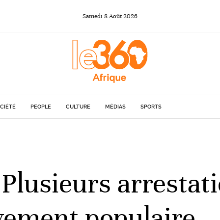
Samedi
8
Août
2026
CIÉTÉ
PEOPLE
CULTURE
MÉDIAS
SPORTS
 Plusieurs arrestat
vement populaire