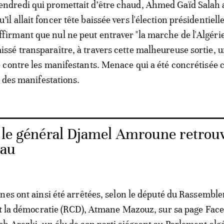
endredi qui promettait d’être chaud, Ahmed Gaïd Salah
u’il allait foncer tête baissée vers l'élection présidentiell
ffirmant que nul ne peut entraver "la marche de l'Algérie"
aissé transparaître, à travers cette malheureuse sortie, 
contre les manifestants. Menace qui a été concrétisée 
s des manifestations.
: le général Djamel Amroune retrou
eau
nes ont ainsi été arrêtées, selon le député du Rassembl
et la démocratie (RCD), Atmane Mazouz, sur sa page Fac