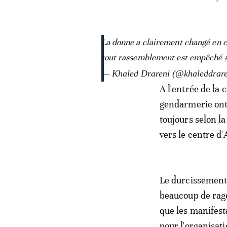
La donne a clairement changé en ce
tout rassemblement est empêché
— Khaled Drareni (@khaleddrar
A l'entrée de la 
gendarmerie ont 
toujours selon l
vers le centre d
Le durcissement, 
beaucoup de rage
que les manifest
pour l'organisati