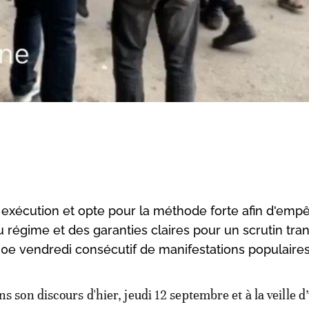
xécution et opte pour la méthode forte afin d'emp
 régime et des garanties claires pour un scrutin tra
30e vendredi consécutif de manifestations populaires
ns son discours d'hier, jeudi 12 septembre et à la veille 