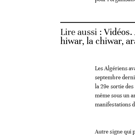
Lire aussi :
Vidéos. 
hiwar, la chiwar, ar
Les Algériens av
septembre dernie
la 29e sortie de
même sous un ang
manifestations 
Autre signe qui 