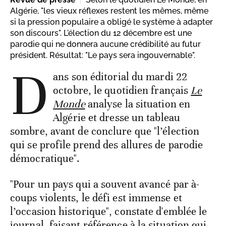
Algérie, "les vieux réflexes restent les mêmes, même
si la pression populaire a obligé le système à adapter
son discours". L'élection du 12 décembre est une
parodie qui ne donnera aucune crédibilité au futur
président. Résultat: "Le pays sera ingouvernable".
D
ans son éditorial du mardi 22
octobre, le quotidien français
Le
Monde
analyse la situation en
Algérie et dresse un tableau
sombre, avant de conclure que "l’élection
qui se profile prend des allures de parodie
démocratique".
"Pour un pays qui a souvent avancé par à-
coups violents, le défi est immense et
l’occasion historique", constate d'emblée le
journal, faisant référence à la situation qui