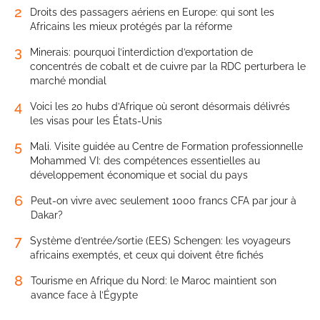
2
Droits des passagers aériens en Europe: qui sont les
Africains les mieux protégés par la réforme
3
Minerais: pourquoi l’interdiction d’exportation de
concentrés de cobalt et de cuivre par la RDC perturbera le
marché mondial
4
Voici les 20 hubs d’Afrique où seront désormais délivrés
les visas pour les États-Unis
5
Mali. Visite guidée au Centre de Formation professionnelle
Mohammed VI: des compétences essentielles au
développement économique et social du pays
6
Peut-on vivre avec seulement 1000 francs CFA par jour à
Dakar?
7
Système d’entrée/sortie (EES) Schengen: les voyageurs
africains exemptés, et ceux qui doivent être fichés
8
Tourisme en Afrique du Nord: le Maroc maintient son
avance face à l’Égypte