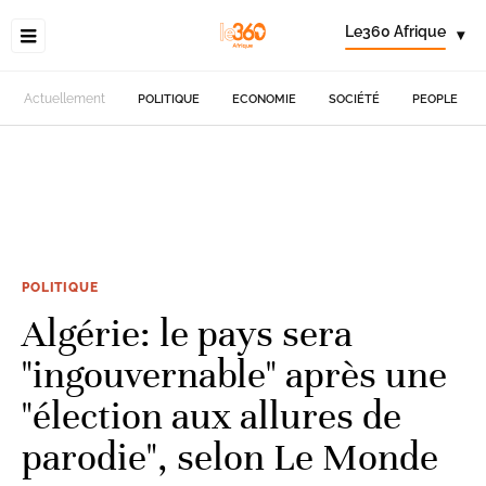
Le360 Afrique
▾
Actuellement
POLITIQUE
ECONOMIE
SOCIÉTÉ
PEOPLE
POLITIQUE
Algérie: le pays sera
"ingouvernable" après une
"élection aux allures de
parodie", selon Le Monde