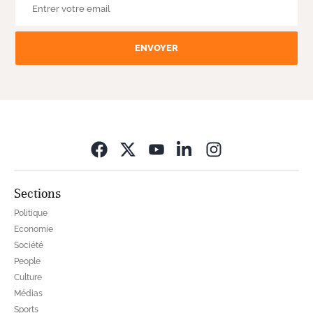
ENVOYER
Opens in new wi
Sections
Politique
Economie
Société
People
Culture
Médias
Sports