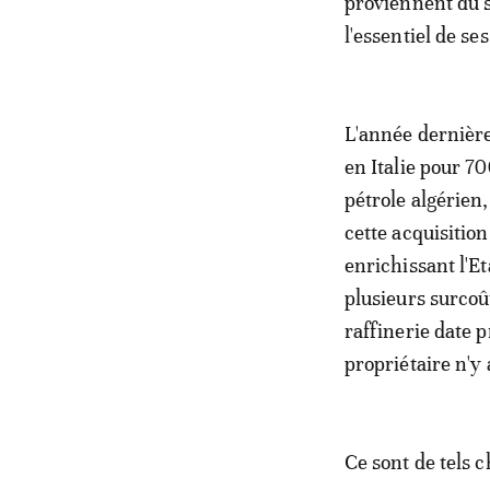
proviennent du s
l'essentiel de se
L'année dernière
en Italie pour 70
pétrole algérien,
cette acquisition
enrichissant l'Et
plusieurs surcoût
raffinerie date 
propriétaire n'y 
Ce sont de tels 