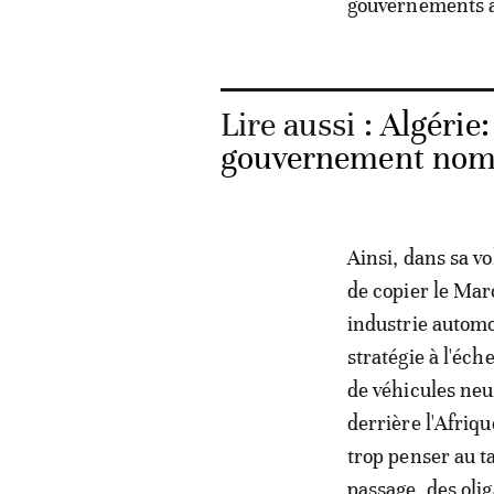
gouvernements a
Lire aussi :
Algérie:
gouvernement nom
Ainsi, dans sa vo
de copier le Maro
industrie automo
stratégie à l'éch
de véhicules neu
derrière l'Afriqu
trop penser au ta
passage, des olig