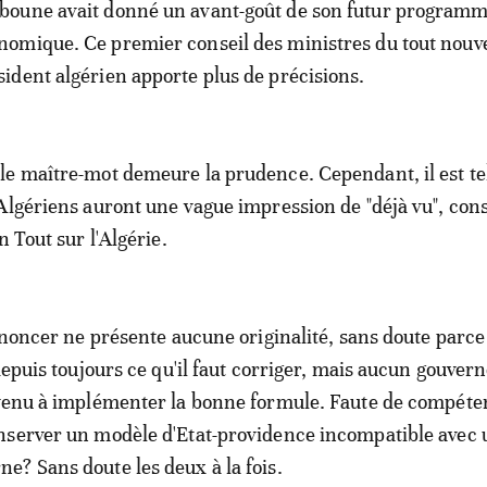
boune avait donné un avant-goût de son futur program
nomique. Ce premier conseil des ministres du tout nouv
sident algérien apporte plus de précisions.
le maître-mot demeure la prudence. Cependant, il est t
Algériens auront une vague impression de "déjà vu", cons
n Tout sur l'Algérie.
'énoncer ne présente aucune originalité, sans doute parce
 depuis toujours ce qu'il faut corriger, mais aucun gouve
rvenu à implémenter la bonne formule. Faute de compét
nserver un modèle d'Etat-providence incompatible avec 
? Sans doute les deux à la fois.