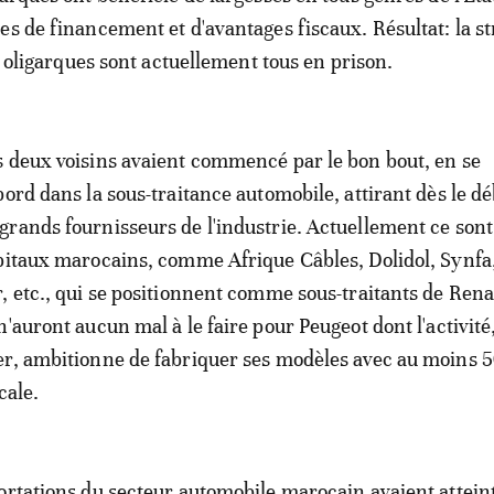
es de financement et d'avantages fiscaux. Résultat: la st
es oligarques sont actuellement tous en prison.
 deux voisins avaient commencé par le bon bout, en se
bord dans la sous-traitance automobile, attirant dès le d
rands fournisseurs de l'industrie. Actuellement ce sont
pitaux marocains, comme Afrique Câbles, Dolidol, Synfa
, etc., qui se positionnent comme sous-traitants de Rena
'auront aucun mal à le faire pour Peugeot dont l'activité
er, ambitionne de fabriquer ses modèles avec au moins 
cale.
ortations du secteur automobile marocain avaient attein