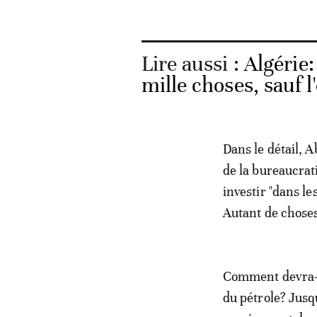
Lire aussi :
Algérie
mille choses, sauf l
Dans le détail, A
de la bureaucrati
investir "dans le
Autant de choses
Comment devra-t-
du pétrole? Jusq