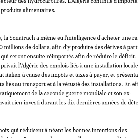
ecteur des hydrocarbures. L'Algérie continue d'importe
s produits alimentaires.
, la Sonatrach a même eu l'intelligence d'acheter une ra
0 millions de dollars, afin d'y produire des dérivés à part
 qui seront ensuite réimportés afin de réduire le déficit.
 privait l'Algérie des emplois liés à une installation locale
at italien à cause des impôts et taxes à payer, et présenta
s liés au transport et à la vétusté des installations. En eff
pratiquement de la seconde guerre mondiale et son ex-
avait rien investi durant les dix dernières années de dét
choix qui réduisent à néant les bonnes intentions des