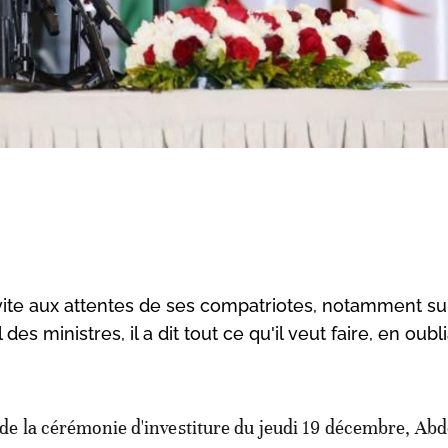
vite aux attentes de ses compatriotes, notamment sur
s ministres, il a dit tout ce qu'il veut faire, en oubl
 de la cérémonie d'investiture du jeudi 19 décembre, Ab