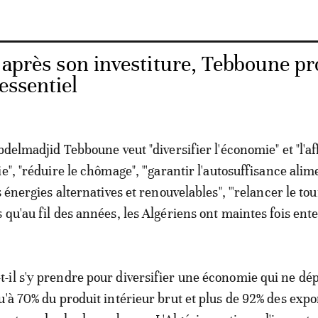
: après son investiture, Tebboune p
'essentiel
bdelmadjid Tebboune veut "diversifier l'économie" et "l'a
e", "réduire le chômage", "'garantir l'autosuffisance alim
s énergies alternatives et renouvelables", "'relancer le to
 qu'au fil des années, les Algériens ont maintes fois ent
il s'y prendre pour diversifier une économie qui ne dé
u'à 70% du produit intérieur brut et plus de 92% des expo